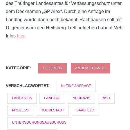
des Thüringer Landesamtes für Verfassungsschutz unter
dem Decknamen „GP Alex“. Durch eine Anfrage im
Landtag wurde dann noch bekannt: Rachhausen soll mit
D. gemeinsam den Heilsberg-Treff betrieben haben! Mehr
Infos
hier
.
KATEGORIE:
ALLGEMEIN
ANTIFASCHISMUS
VERSCHLAGWORTET:
KLEINE ANFRAGE
LANDKREIS
LANDTAG
NEONAZIS
NSU
PROZESS
RUDOLSTADT
SAALFELD
UNTERSUCHUNGSAUSSCHUSS