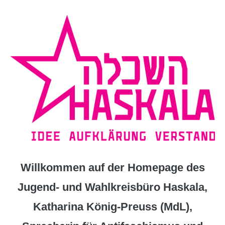
Zum
Inhalt
springen
Willkommen auf der Homepage des
Jugend- und Wahlkreisbüro Haskala,
Katharina König-Preuss (MdL),