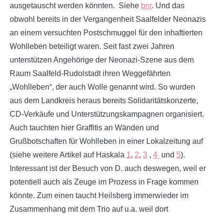
ausgetauscht werden könnten. Siehe
bnr
. Und das
obwohl bereits in der Vergangenheit Saalfelder Neonazis
an einem versuchten Postschmuggel für den inhaftierten
Wohlleben beteiligt waren. Seit fast zwei Jahren
unterstützen Angehörige der Neonazi-Szene aus dem
Raum Saalfeld-Rudolstadt ihren Weggefährten
„Wohlleben“, der auch Wolle genannt wird. So wurden
aus dem Landkreis heraus bereits Solidaritätskonzerte,
CD-Verkäufe und Unterstützungskampagnen organisiert.
Auch tauchten hier Graffitis an Wänden und
Grußbotschaften für Wohlleben in einer Lokalzeitung auf
(siehe weitere Artikel auf Haskala
1
,
2
,
3
,
4
und
5
).
Interessant ist der Besuch von D. auch deswegen, weil er
potentiell auch als Zeuge im Prozess in Frage kommen
könnte. Zum einen taucht Heilsberg immerwieder im
Zusammenhang mit dem Trio auf u.a. weil dort