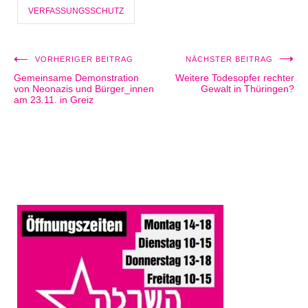
VERFASSUNGSSCHUTZ
VORHERIGER BEITRAG
NÄCHSTER BEITRAG
Beitragsnavigation
Gemeinsame Demonstration
Weitere Todesopfer rechter
von Neonazis und Bürger_innen
Gewalt in Thüringen?
am 23.11. in Greiz