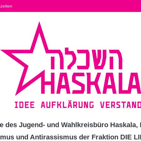
zeiten
 des Jugend- und Wahlkreisbüro Haskala, K
ismus und Antirassismus der Fraktion DIE L