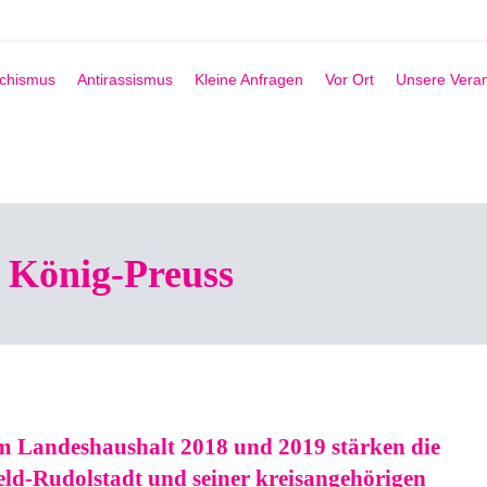
schismus
Antirassismus
Kleine Anfragen
Vor Ort
Unsere Veran
 König-Preuss
 Landeshaushalt 2018 und 2019 stärken die
feld-Rudolstadt und seiner kreisangehörigen