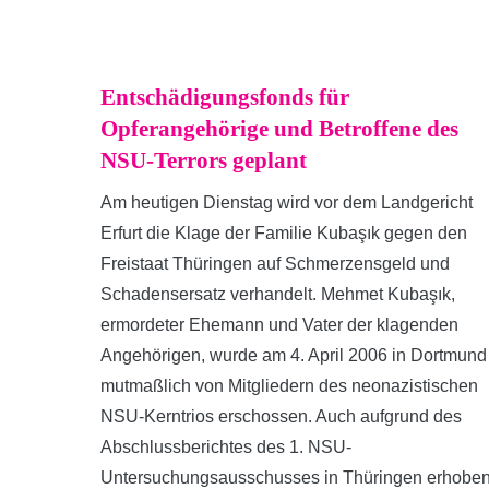
Entschädigungsfonds für
Opferangehörige und Betroffene des
NSU-Terrors geplant
Am heutigen Dienstag wird vor dem Landgericht
Erfurt die Klage der Familie Kubaşık gegen den
Freistaat Thüringen auf Schmerzensgeld und
Schadensersatz verhandelt. Mehmet Kubaşık,
ermordeter Ehemann und Vater der klagenden
Angehörigen, wurde am 4. April 2006 in Dortmund
mutmaßlich von Mitgliedern des neonazistischen
NSU-Kerntrios erschossen. Auch aufgrund des
Abschlussberichtes des 1. NSU-
Untersuchungsausschusses in Thüringen erhobe