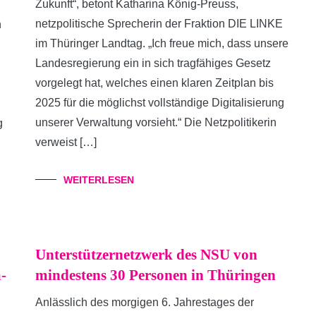
Zukunft“, betont Katharina König-Preuss,
netzpolitische Sprecherin der Fraktion DIE LINKE
n
im Thüringer Landtag. „Ich freue mich, dass unsere
Landesregierung ein in sich tragfähiges Gesetz
vorgelegt hat, welches einen klaren Zeitplan bis
2025 für die möglichst vollständige Digitalisierung
unserer Verwaltung vorsieht.“ Die Netzpolitikerin
g
verweist […]
WEITERLESEN
Unterstützernetzwerk des NSU von
-
mindestens 30 Personen in Thüringen
Anlässlich des morgigen 6. Jahrestages der