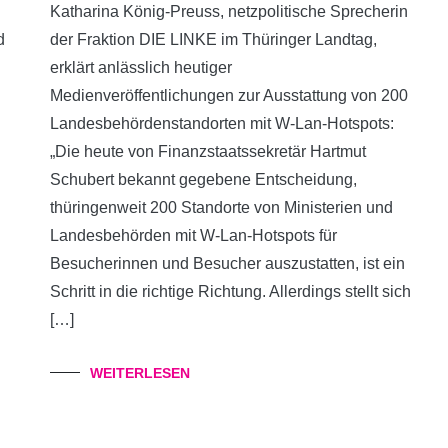
Katharina König-Preuss, netzpolitische Sprecherin
d
der Fraktion DIE LINKE im Thüringer Landtag,
erklärt anlässlich heutiger
Medienveröffentlichungen zur Ausstattung von 200
Landesbehördenstandorten mit W-Lan-Hotspots:
„Die heute von Finanzstaatssekretär Hartmut
Schubert bekannt gegebene Entscheidung,
thüringenweit 200 Standorte von Ministerien und
Landesbehörden mit W-Lan-Hotspots für
Besucherinnen und Besucher auszustatten, ist ein
Schritt in die richtige Richtung. Allerdings stellt sich
[…]
WEITERLESEN