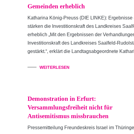
Gemeinden erheblich
Katharina König-Preuss (DIE LINKE): Ergebniss
stärken die Investitionskraft des Landkreises Sa
erheblich „Mit den Ergebnissen der Verhandlung
Investitionskraft des Landkreises Saalfeld-Rudol
gestärkt.“, erklärt die Landtagsabgeordnete Katha
WEITERLESEN
Demonstration in Erfurt:
Versammlungsfreiheit nicht für
Antisemitismus missbrauchen
Pressemitteilung Freundeskreis Israel im Thüringe