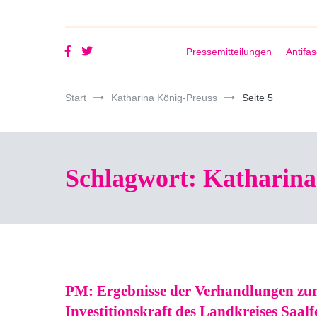
Pressemitteilungen
Antifa
Start
Katharina König-Preuss
Seite 5
Schlagwort:
Katharina
PM: Ergebnisse der Verhandlungen zum
Investitionskraft des Landkreises Saal