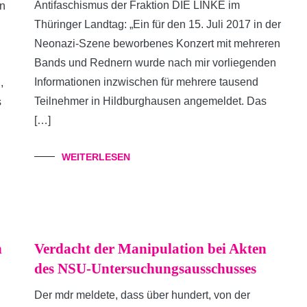
Antifaschismus der Fraktion DIE LINKE im
on
Thüringer Landtag: „Ein für den 15. Juli 2017 in der
Neonazi-Szene beworbenes Konzert mit mehreren
Bands und Rednern wurde nach mir vorliegenden
Informationen inzwischen für mehrere tausend
,
Teilnehmer in Hildburghausen angemeldet. Das
s
[…]
WEITERLESEN
n
Verdacht der Manipulation bei Akten
des NSU-Untersuchungsausschusses
Der mdr meldete, dass über hundert, von der