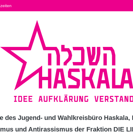
zeiten
 des Jugend- und Wahlkreisbüro Haskala, K
ismus und Antirassismus der Fraktion DIE L