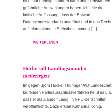
nicht nur unnötig, sondern kann unter Umständen
gefährliche Auswirkungen haben. Ich teile die
kritische Auffassung, dass der Entwurf
Datenschutzstandards unterläuft und in das Recht
auf informationelle Selbstbestimmung […]
WEITERLESEN
Höcke soll Landtagsmandat
niederlegen!
Im gegen Björn Höcke, Thüringer AfD-Landeschef
laufenden Parteiausschlussverfahren heißt es u.a.
dass er als ‚Landolf Ladig‘ in NPD-Zeitschriften
veröffentlichte. Dazu erklärt Katharina König,