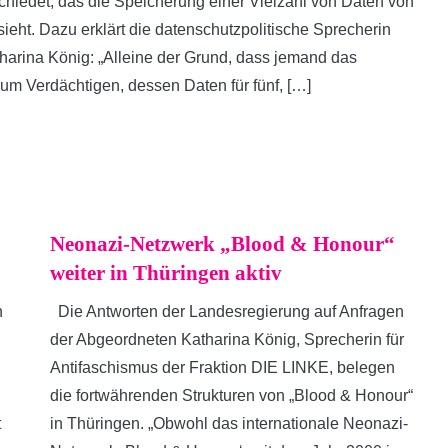
hiedet, das die Speicherung einer Vielzahl von Daten von
ieht. Dazu erklärt die datenschutzpolitische Sprecherin
harina König: „Alleine der Grund, dass jemand das
um Verdächtigen, dessen Daten für fünf, […]
Neonazi-Netzwerk „Blood & Honour“
weiter in Thüringen aktiv
n
Die Antworten der Landesregierung auf Anfragen
der Abgeordneten Katharina König, Sprecherin für
Antifaschismus der Fraktion DIE LINKE, belegen
die fortwährenden Strukturen von „Blood & Honour“
t
in Thüringen. „Obwohl das internationale Neonazi-