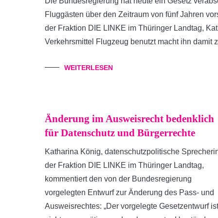
Die Bundesregierung hat heute ein Gesetz verabsc
Fluggästen über den Zeitraum von fünf Jahren vors
der Fraktion DIE LINKE im Thüringer Landtag, Kat
Verkehrsmittel Flugzeug benutzt macht ihn damit z
WEITERLESEN
Änderung im Ausweisrecht bedenklich
für Datenschutz und Bürgerrechte
Katharina König, datenschutzpolitische Sprecheri
der Fraktion DIE LINKE im Thüringer Landtag,
kommentiert den von der Bundesregierung
vorgelegten Entwurf zur Änderung des Pass- und
Ausweisrechtes: „Der vorgelegte Gesetzentwurf is