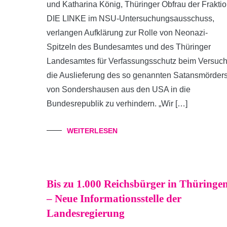
und Katharina König, Thüringer Obfrau der Frakti
DIE LINKE im NSU-Untersuchungsausschuss,
verlangen Aufklärung zur Rolle von Neonazi-
Spitzeln des Bundesamtes und des Thüringer
Landesamtes für Verfassungsschutz beim Versuch
die Auslieferung des so genannten Satansmörder
von Sondershausen aus den USA in die
Bundesrepublik zu verhindern. „Wir […]
WEITERLESEN
Bis zu 1.000 Reichsbürger in Thüringe
– Neue Informationsstelle der
Landesregierung