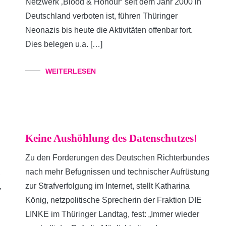
Netzwerk ‚Blood & Honour‘ seit dem Jahr 2000 in
Deutschland verboten ist, führen Thüringer
Neonazis bis heute die Aktivitäten offenbar fort.
Dies belegen u.a. […]
WEITERLESEN
Keine Aushöhlung des Datenschutzes!
Zu den Forderungen des Deutschen Richterbundes
nach mehr Befugnissen und technischer Aufrüstung
,
zur Strafverfolgung im Internet, stellt Katharina
,
König, netzpolitische Sprecherin der Fraktion DIE
LINKE im Thüringer Landtag, fest: „Immer wieder