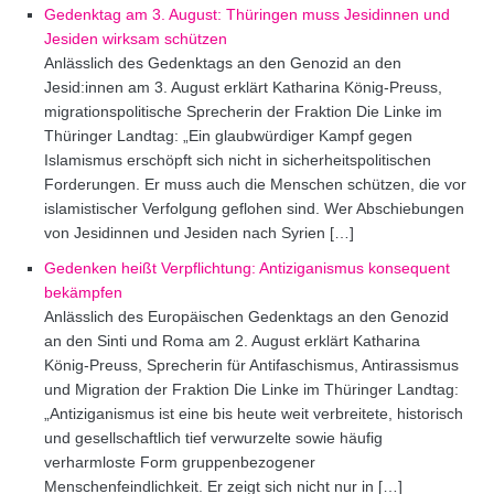
Gedenktag am 3. August: Thüringen muss Jesidinnen und
Jesiden wirksam schützen
Anlässlich des Gedenktags an den Genozid an den
Jesid:innen am 3. August erklärt Katharina König-Preuss,
migrationspolitische Sprecherin der Fraktion Die Linke im
Thüringer Landtag: „Ein glaubwürdiger Kampf gegen
Islamismus erschöpft sich nicht in sicherheitspolitischen
Forderungen. Er muss auch die Menschen schützen, die vor
islamistischer Verfolgung geflohen sind. Wer Abschiebungen
von Jesidinnen und Jesiden nach Syrien […]
Gedenken heißt Verpflichtung: Antiziganismus konsequent
bekämpfen
Anlässlich des Europäischen Gedenktags an den Genozid
an den Sinti und Roma am 2. August erklärt Katharina
König-Preuss, Sprecherin für Antifaschismus, Antirassismus
und Migration der Fraktion Die Linke im Thüringer Landtag:
„Antiziganismus ist eine bis heute weit verbreitete, historisch
und gesellschaftlich tief verwurzelte sowie häufig
verharmloste Form gruppenbezogener
Menschenfeindlichkeit. Er zeigt sich nicht nur in […]