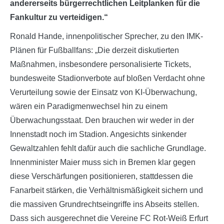
andererseits bürgerrechtlichen Leitplanken für die
Fankultur zu verteidigen.“
Ronald Hande, innenpolitischer Sprecher, zu den IMK-
Plänen für Fußballfans: „Die derzeit diskutierten
Maßnahmen, insbesondere personalisierte Tickets,
bundesweite Stadionverbote auf bloßen Verdacht ohne
Verurteilung sowie der Einsatz von KI-Überwachung,
wären ein Paradigmenwechsel hin zu einem
Überwachungsstaat. Den brauchen wir weder in der
Innenstadt noch im Stadion. Angesichts sinkender
Gewaltzahlen fehlt dafür auch die sachliche Grundlage.
Innenminister Maier muss sich in Bremen klar gegen
diese Verschärfungen positionieren, stattdessen die
Fanarbeit stärken, die Verhältnismäßigkeit sichern und
die massiven Grundrechtseingriffe ins Abseits stellen.
Dass sich ausgerechnet die Vereine FC Rot-Weiß Erfurt