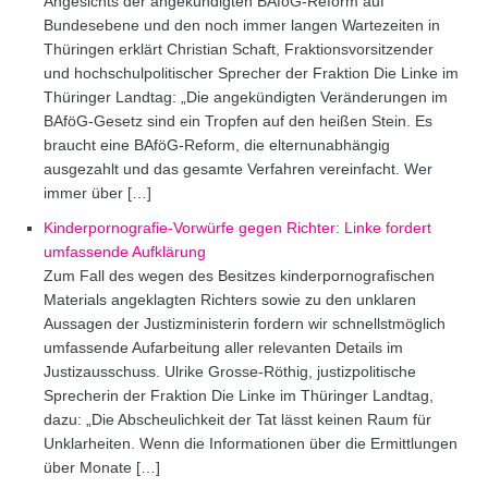
Angesichts der angekündigten BAföG-Reform auf
Bundesebene und den noch immer langen Wartezeiten in
Thüringen erklärt Christian Schaft, Fraktionsvorsitzender
und hochschulpolitischer Sprecher der Fraktion Die Linke im
Thüringer Landtag: „Die angekündigten Veränderungen im
BAföG-Gesetz sind ein Tropfen auf den heißen Stein. Es
braucht eine BAföG-Reform, die elternunabhängig
ausgezahlt und das gesamte Verfahren vereinfacht. Wer
immer über […]
Kinderpornografie-Vorwürfe gegen Richter: Linke fordert
umfassende Aufklärung
Zum Fall des wegen des Besitzes kinderpornografischen
Materials angeklagten Richters sowie zu den unklaren
Aussagen der Justizministerin fordern wir schnellstmöglich
umfassende Aufarbeitung aller relevanten Details im
Justizausschuss. Ulrike Grosse-Röthig, justizpolitische
Sprecherin der Fraktion Die Linke im Thüringer Landtag,
dazu: „Die Abscheulichkeit der Tat lässt keinen Raum für
Unklarheiten. Wenn die Informationen über die Ermittlungen
über Monate […]