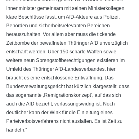
Innenminister gemeinsam mit seinen Ministerkollegen
klare Beschlüsse fasst, um AfD-Akteure aus Polizei,
Behörden und sicherheitsrelevanten Bereichen
herauszuhalten. Vor allem aber muss die tickende
Zeitbombe der bewaffneten Thüringer AfD unverzüglich
entschärft werden: Über 150 scharfe Waffen sowie
weitere neun Sprengstoffberechtigungen existieren im
Umfeld des Thüringer AfD-Landesverbandes, hier
braucht es eine entschlossene Entwaffnung. Das
Bundesverwaltungsgericht hat kürzlich klargestellt, dass
das sogenannte ‚Remigrationskonzept‘, auf das sich
auch die AfD bezieht, verfassungswidrig ist. Noch
deutlicher kann der Wink für die Einleitung eines
Parteiverbotsverfahrens nicht ausfallen. Es ist Zeit zu
handeln.“