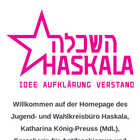
Zum
Inhalt
springen
Willkommen auf der Homepage des
Jugend- und Wahlkreisbüro Haskala,
Katharina König-Preuss (MdL),