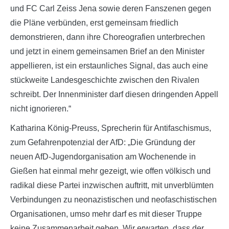
und FC Carl Zeiss Jena sowie deren Fanszenen gegen
die Pläne verbünden, erst gemeinsam friedlich
demonstrieren, dann ihre Choreografien unterbrechen
und jetzt in einem gemeinsamen Brief an den Minister
appellieren, ist ein erstaunliches Signal, das auch eine
stückweite Landesgeschichte zwischen den Rivalen
schreibt. Der Innenminister darf diesen dringenden Appell
nicht ignorieren.“
Katharina König-Preuss, Sprecherin für Antifaschismus,
zum Gefahrenpotenzial der AfD: „Die Gründung der
neuen AfD-Jugendorganisation am Wochenende in
Gießen hat einmal mehr gezeigt, wie offen völkisch und
radikal diese Partei inzwischen auftritt, mit unverblümten
Verbindungen zu neonazistischen und neofaschistischen
Organisationen, umso mehr darf es mit dieser Truppe
keine Zusammenarbeit geben. Wir erwarten, dass der