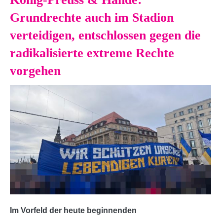
Grundrechte auch im Stadion
verteidigen, entschlossen gegen die
radikalisierte extreme Rechte
vorgehen
Im Vorfeld der heute beginnenden