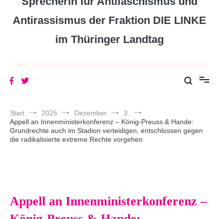
Sprecherin für Antifaschismus und
Antirassismus der Fraktion DIE LINKE
im Thüringer Landtag
Start
2025
Dezember
3.
Appell an Innenministerkonferenz – König-Preuss & Hande:
Grundrechte auch im Stadion verteidigen, entschlossen gegen
die radikalisierte extreme Rechte vorgehen
Appell an Innenministerkonferenz –
König-Preuss & Hande: