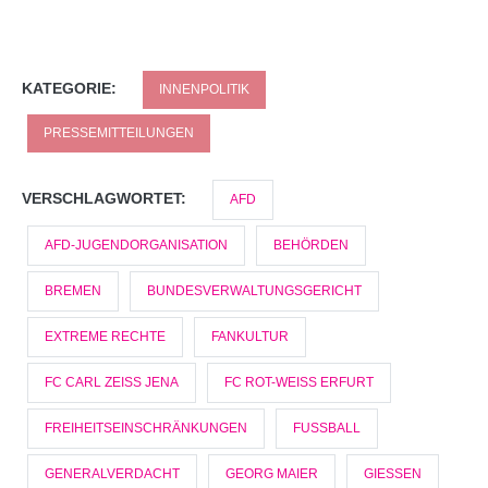
KATEGORIE:
INNENPOLITIK
PRESSEMITTEILUNGEN
VERSCHLAGWORTET:
AFD
AFD-JUGENDORGANISATION
BEHÖRDEN
BREMEN
BUNDESVERWALTUNGSGERICHT
EXTREME RECHTE
FANKULTUR
FC CARL ZEISS JENA
FC ROT-WEISS ERFURT
FREIHEITSEINSCHRÄNKUNGEN
FUSSBALL
GENERALVERDACHT
GEORG MAIER
GIESSEN