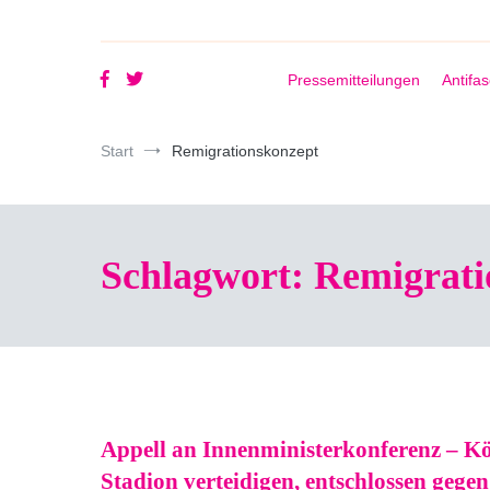
Pressemitteilungen
Antifa
Start
Remigrationskonzept
Schlagwort:
Remigrati
Appell an Innenministerkonferenz – K
Stadion verteidigen, entschlossen gegen