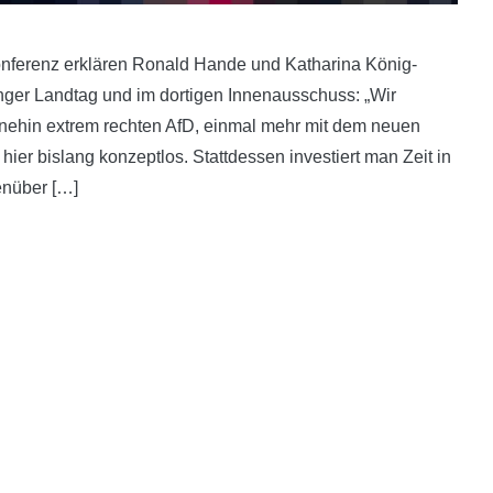
onferenz erklären Ronald Hande und Katharina König-
inger Landtag und im dortigen Innenausschuss: „Wir
ohnehin extrem rechten AfD, einmal mehr mit dem neuen
ier bislang konzeptlos. Stattdessen investiert man Zeit in
nüber […]