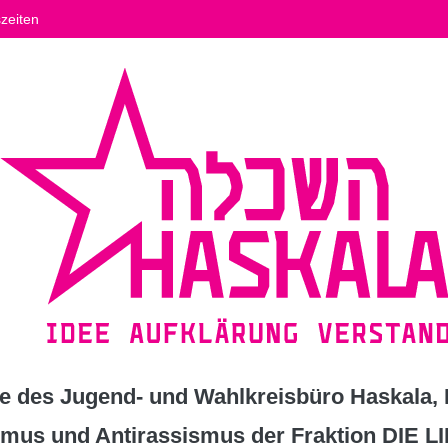
zeiten
 des Jugend- und Wahlkreisbüro Haskala, K
ismus und Antirassismus der Fraktion DIE L