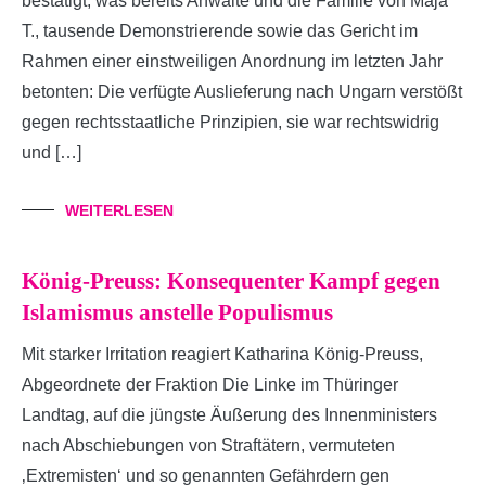
bestätigt, was bereits Anwälte und die Familie von Maja
T., tausende Demonstrierende sowie das Gericht im
Rahmen einer einstweiligen Anordnung im letzten Jahr
betonten: Die verfügte Auslieferung nach Ungarn verstößt
gegen rechtsstaatliche Prinzipien, sie war rechtswidrig
und […]
WEITERLESEN
König-Preuss: Konsequenter Kampf gegen
Islamismus anstelle Populismus
Mit starker Irritation reagiert Katharina König-Preuss,
Abgeordnete der Fraktion Die Linke im Thüringer
Landtag, auf die jüngste Äußerung des Innenministers
nach Abschiebungen von Straftätern, vermuteten
‚Extremisten‘ und so genannten Gefährdern gen