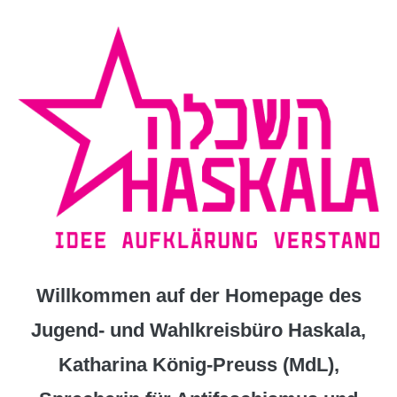
Zum
Inhalt
springen
Willkommen auf der Homepage des
Jugend- und Wahlkreisbüro Haskala,
Katharina König-Preuss (MdL),