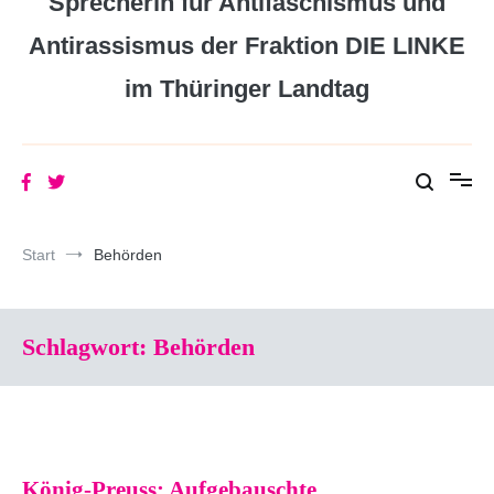
Sprecherin für Antifaschismus und
Antirassismus der Fraktion DIE LINKE
im Thüringer Landtag
Start
Behörden
Schlagwort:
Behörden
König-Preuss: Aufgebauschte