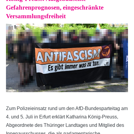
Gefahrenprognosen, eingeschränkte
Versammlungsfreiheit
Zum Polizeieinsatz rund um den AfD-Bundesparteitag am
4. und 5. Juli in Erfurt erklärt Katharina König-Preuss,
Abgeordnete des Thüringer Landtages und Mitglied des
Innenausschusses, die als parlamentarische