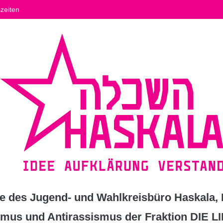
zeiten
 des Jugend- und Wahlkreisbüro Haskala, K
ismus und Antirassismus der Fraktion DIE L