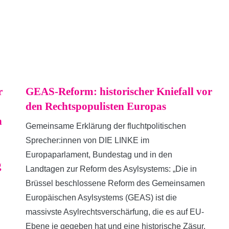
r
GEAS-Reform: historischer Kniefall vor
den Rechtspopulisten Europas
n
Gemeinsame Erklärung der fluchtpolitischen
Sprecher:innen von DIE LINKE im
Europaparlament, Bundestag und in den
g
Landtagen zur Reform des Asylsystems: „Die in
Brüssel beschlossene Reform des Gemeinsamen
Europäischen Asylsystems (GEAS) ist die
massivste Asylrechtsverschärfung, die es auf EU-
Ebene je gegeben hat und eine historische Zäsur.