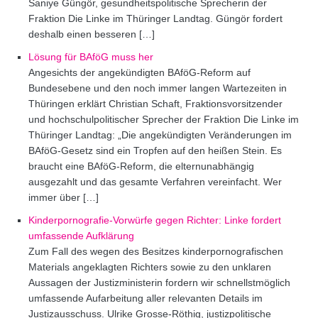
Saniye Güngör, gesundheitspolitische Sprecherin der
Fraktion Die Linke im Thüringer Landtag. Güngör fordert
deshalb einen besseren […]
Lösung für BAföG muss her
Angesichts der angekündigten BAföG-Reform auf
Bundesebene und den noch immer langen Wartezeiten in
Thüringen erklärt Christian Schaft, Fraktionsvorsitzender
und hochschulpolitischer Sprecher der Fraktion Die Linke im
Thüringer Landtag: „Die angekündigten Veränderungen im
BAföG-Gesetz sind ein Tropfen auf den heißen Stein. Es
braucht eine BAföG-Reform, die elternunabhängig
ausgezahlt und das gesamte Verfahren vereinfacht. Wer
immer über […]
Kinderpornografie-Vorwürfe gegen Richter: Linke fordert
umfassende Aufklärung
Zum Fall des wegen des Besitzes kinderpornografischen
Materials angeklagten Richters sowie zu den unklaren
Aussagen der Justizministerin fordern wir schnellstmöglich
umfassende Aufarbeitung aller relevanten Details im
Justizausschuss. Ulrike Grosse-Röthig, justizpolitische