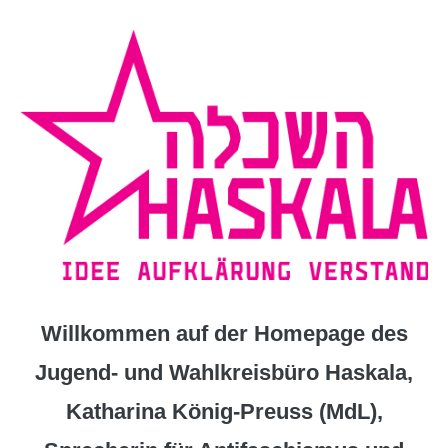
Zum
Inhalt
springen
Willkommen auf der Homepage des
Jugend- und Wahlkreisbüro Haskala,
Katharina König-Preuss (MdL),