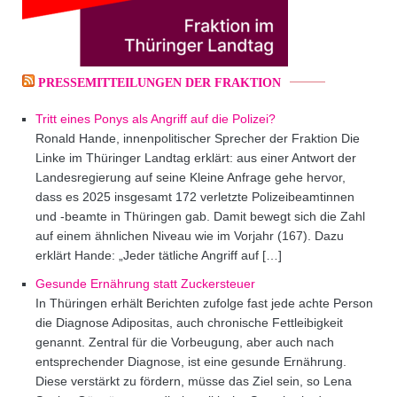
PRESSEMITTEILUNGEN DER FRAKTION
Tritt eines Ponys als Angriff auf die Polizei?
Ronald Hande, innenpolitischer Sprecher der Fraktion Die
Linke im Thüringer Landtag erklärt: aus einer Antwort der
Landesregierung auf seine Kleine Anfrage gehe hervor,
dass es 2025 insgesamt 172 verletzte Polizeibeamtinnen
und -beamte in Thüringen gab. Damit bewegt sich die Zahl
auf einem ähnlichen Niveau wie im Vorjahr (167). Dazu
erklärt Hande: „Jeder tätliche Angriff auf […]
Gesunde Ernährung statt Zuckersteuer
In Thüringen erhält Berichten zufolge fast jede achte Person
die Diagnose Adipositas, auch chronische Fettleibigkeit
genannt. Zentral für die Vorbeugung, aber auch nach
entsprechender Diagnose, ist eine gesunde Ernährung.
Diese verstärkt zu fördern, müsse das Ziel sein, so Lena