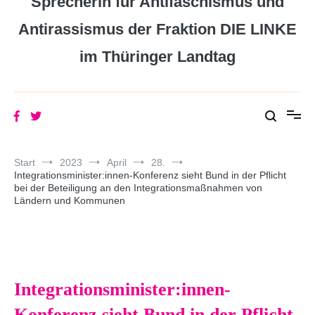
Sprecherin für Antifaschismus und
Antirassismus der Fraktion DIE LINKE
im Thüringer Landtag
Start
2023
April
28.
Integrationsminister:innen-Konferenz sieht Bund in der Pflicht
bei der Beteiligung an den Integrationsmaßnahmen von
Ländern und Kommunen
Integrationsminister:innen-
Konferenz sieht Bund in der Pflicht