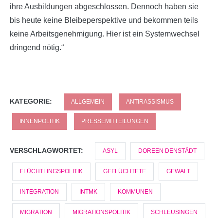
ihre Ausbildungen abgeschlossen. Dennoch haben sie
bis heute keine Bleibeperspektive und bekommen teils
keine Arbeitsgenehmigung. Hier ist ein Systemwechsel
dringend nötig.“
KATEGORIE:
ALLGEMEIN
ANTIRASSISMUS
INNENPOLITIK
PRESSEMITTEILUNGEN
VERSCHLAGWORTET:
ASYL
DOREEN DENSTÄDT
FLÜCHTLINGSPOLITIK
GEFLÜCHTETE
GEWALT
INTEGRATION
INTMK
KOMMUNEN
MIGRATION
MIGRATIONSPOLITIK
SCHLEUSINGEN