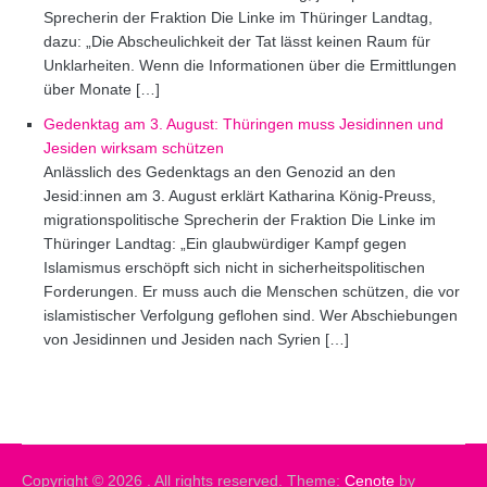
Sprecherin der Fraktion Die Linke im Thüringer Landtag,
dazu: „Die Abscheulichkeit der Tat lässt keinen Raum für
Unklarheiten. Wenn die Informationen über die Ermittlungen
über Monate […]
Gedenktag am 3. August: Thüringen muss Jesidinnen und
Jesiden wirksam schützen
Anlässlich des Gedenktags an den Genozid an den
Jesid:innen am 3. August erklärt Katharina König-Preuss,
migrationspolitische Sprecherin der Fraktion Die Linke im
Thüringer Landtag: „Ein glaubwürdiger Kampf gegen
Islamismus erschöpft sich nicht in sicherheitspolitischen
Forderungen. Er muss auch die Menschen schützen, die vor
islamistischer Verfolgung geflohen sind. Wer Abschiebungen
von Jesidinnen und Jesiden nach Syrien […]
Copyright © 2026
. All rights reserved. Theme:
Cenote
by