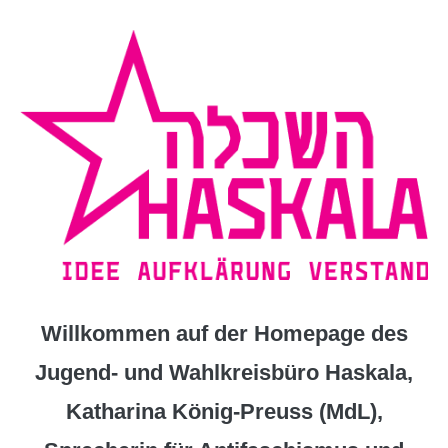
Zum
Inhalt
springen
Willkommen auf der Homepage des
Jugend- und Wahlkreisbüro Haskala,
Katharina König-Preuss (MdL),