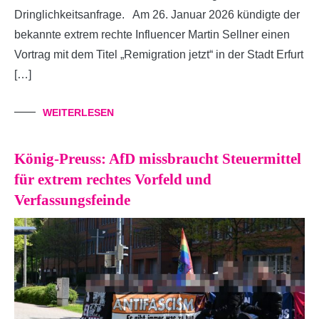
Dringlichkeitsanfrage. Am 26. Januar 2026 kündigte der
bekannte extrem rechte Influencer Martin Sellner einen
Vortrag mit dem Titel „Remigration jetzt“ in der Stadt Erfurt
[…]
WEITERLESEN
König-Preuss: AfD missbraucht Steuermittel
für extrem rechtes Vorfeld und
Verfassungsfeinde