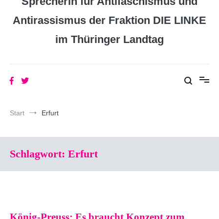
Sprecherin für Antifaschismus und
Antirassismus der Fraktion DIE LINKE
im Thüringer Landtag
Start
Erfurt
Schlagwort:
Erfurt
König-Preuss: Es braucht Konzept zum