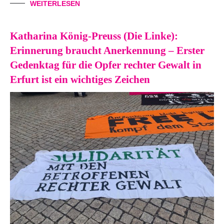
WEITERLESEN
Katharina König-Preuss (Die Linke):
Erinnerung braucht Anerkennung – Erster
Gedenktag für die Opfer rechter Gewalt in
Erfurt ist ein wichtiges Zeichen