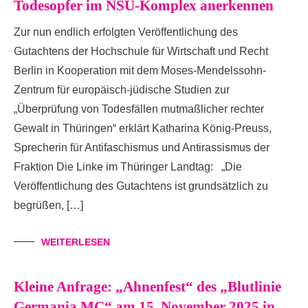
Todesopfer im NSU-Komplex anerkennen
Zur nun endlich erfolgten Veröffentlichung des
Gutachtens der Hochschule für Wirtschaft und Recht
Berlin in Kooperation mit dem Moses-Mendelssohn-
Zentrum für europäisch-jüdische Studien zur
„Überprüfung von Todesfällen mutmaßlicher rechter
Gewalt in Thüringen“ erklärt Katharina König-Preuss,
Sprecherin für Antifaschismus und Antirassismus der
Fraktion Die Linke im Thüringer Landtag: „Die
Veröffentlichung des Gutachtens ist grundsätzlich zu
begrüßen, […]
WEITERLESEN
Kleine Anfrage: „Ahnenfest“ des „Blutlinie
Germania MC“ am 15. November 2025 in