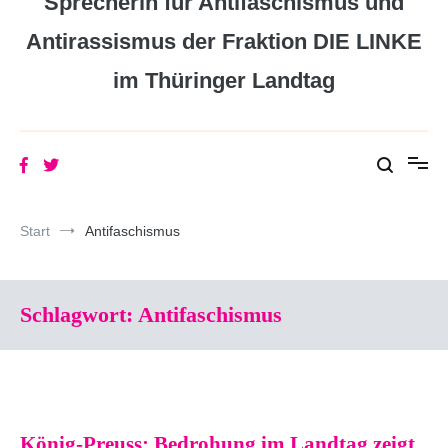
Sprecherin für Antifaschismus und
Antirassismus der Fraktion DIE LINKE
im Thüringer Landtag
Start
Antifaschismus
Schlagwort:
Antifaschismus
König-Preuss: Bedrohung im Landtag zeigt