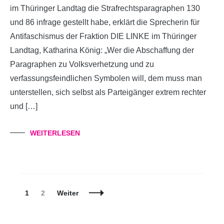
im Thüringer Landtag die Strafrechtsparagraphen 130
und 86 infrage gestellt habe, erklärt die Sprecherin für
Antifaschismus der Fraktion DIE LINKE im Thüringer
Landtag, Katharina König: „Wer die Abschaffung der
Paragraphen zu Volksverhetzung und zu
verfassungsfeindlichen Symbolen will, dem muss man
unterstellen, sich selbst als Parteigänger extrem rechter
und […]
WEITERLESEN
Beitragsnavigation
Seite
Seite
1
2
Weiter