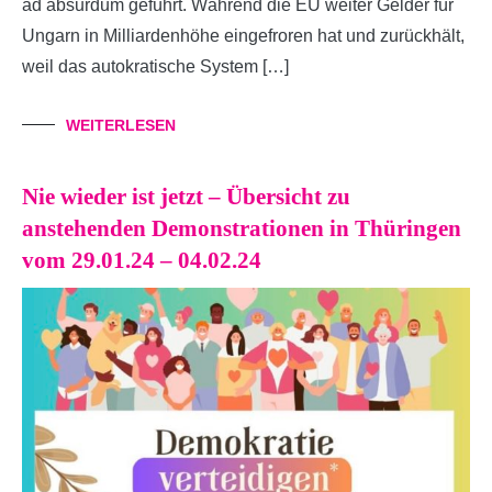
ad absurdum geführt. Während die EU weiter Gelder für
Ungarn in Milliardenhöhe eingefroren hat und zurückhält,
weil das autokratische System […]
WEITERLESEN
Nie wieder ist jetzt – Übersicht zu
anstehenden Demonstrationen in Thüringen
vom 29.01.24 – 04.02.24