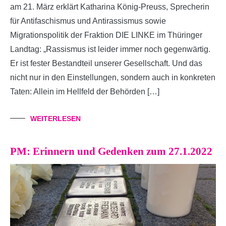
am 21. März erklärt Katharina König-Preuss, Sprecherin
für Antifaschismus und Antirassismus sowie
Migrationspolitik der Fraktion DIE LINKE im Thüringer
Landtag: „Rassismus ist leider immer noch gegenwärtig.
Er ist fester Bestandteil unserer Gesellschaft. Und das
nicht nur in den Einstellungen, sondern auch in konkreten
Taten: Allein im Hellfeld der Behörden […]
WEITERLESEN
PM: Erinnern und Gedenken zum 27.1.2022