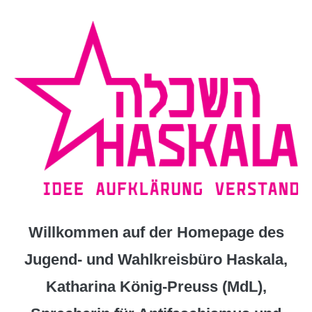
Zum
Inhalt
springen
Willkommen auf der Homepage des
Jugend- und Wahlkreisbüro Haskala,
Katharina König-Preuss (MdL),