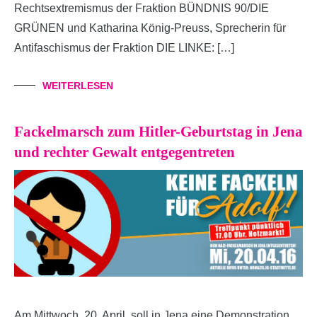
Rechtsextremismus der Fraktion BÜNDNIS 90/DIE
GRÜNEN und Katharina König-Preuss, Sprecherin für
Antifaschismus der Fraktion DIE LINKE: […]
WEITERLESEN
Fackelmarsch zum Hitler-Geburtstag in Jena
und rechter Gewalt entgegentreten
Am Mittwoch, 20. April, soll in Jena eine Demonstration