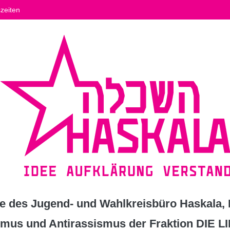
zeiten
 des Jugend- und Wahlkreisbüro Haskala, K
ismus und Antirassismus der Fraktion DIE L