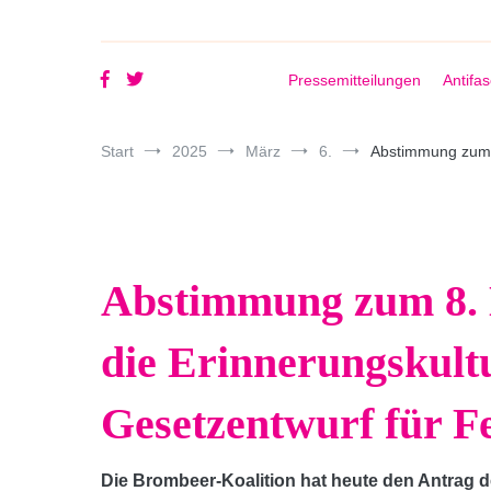
Pressemitteilungen
Antifa
Start
2025
März
6.
Abstimmung zum 8
Abstimmung zum 8. 
die Erinnerungskultu
Gesetzentwurf für F
Die Brombeer-Koalition hat heute den Antrag de