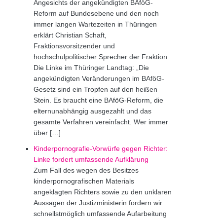
Angesichts der angekündigten BAföG-
Reform auf Bundesebene und den noch
immer langen Wartezeiten in Thüringen
erklärt Christian Schaft,
Fraktionsvorsitzender und
hochschulpolitischer Sprecher der Fraktion
Die Linke im Thüringer Landtag: „Die
angekündigten Veränderungen im BAföG-
Gesetz sind ein Tropfen auf den heißen
Stein. Es braucht eine BAföG-Reform, die
elternunabhängig ausgezahlt und das
gesamte Verfahren vereinfacht. Wer immer
über […]
Kinderpornografie-Vorwürfe gegen Richter:
Linke fordert umfassende Aufklärung
Zum Fall des wegen des Besitzes
kinderpornografischen Materials
angeklagten Richters sowie zu den unklaren
Aussagen der Justizministerin fordern wir
schnellstmöglich umfassende Aufarbeitung