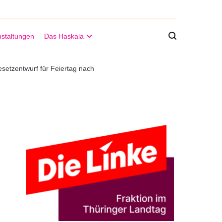
staltungen
Das Haskala
esetzentwurf für Feiertag nach