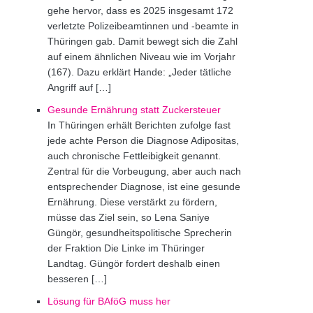
gehe hervor, dass es 2025 insgesamt 172
verletzte Polizeibeamtinnen und -beamte in
Thüringen gab. Damit bewegt sich die Zahl
auf einem ähnlichen Niveau wie im Vorjahr
(167). Dazu erklärt Hande: „Jeder tätliche
Angriff auf […]
Gesunde Ernährung statt Zuckersteuer
In Thüringen erhält Berichten zufolge fast
jede achte Person die Diagnose Adipositas,
auch chronische Fettleibigkeit genannt.
Zentral für die Vorbeugung, aber auch nach
entsprechender Diagnose, ist eine gesunde
Ernährung. Diese verstärkt zu fördern,
müsse das Ziel sein, so Lena Saniye
Güngör, gesundheitspolitische Sprecherin
der Fraktion Die Linke im Thüringer
Landtag. Güngör fordert deshalb einen
besseren […]
Lösung für BAföG muss her