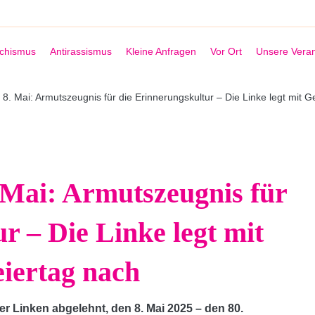
schismus
Antirassismus
Kleine Anfragen
Vor Ort
Unsere Veran
. Mai: Armutszeugnis für die Erinnerungskultur – Die Linke legt mit G
Mai: Armutszeugnis für
r – Die Linke legt mit
eiertag nach
r Linken abgelehnt, den 8. Mai 2025 – den 80.