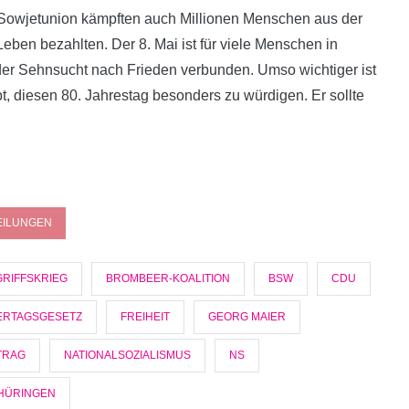
der Sowjetunion kämpften auch Millionen Menschen aus der
eben bezahlten. Der 8. Mai ist für viele Menschen in
der Sehnsucht nach Frieden verbunden. Umso wichtiger ist
bt, diesen 80. Jahrestag besonders zu würdigen. Er sollte
EILUNGEN
RIFFSKRIEG
BROMBEER-KOALITION
BSW
CDU
ERTAGSGESETZ
FREIHEIT
GEORG MAIER
TRAG
NATIONALSOZIALISMUS
NS
HÜRINGEN