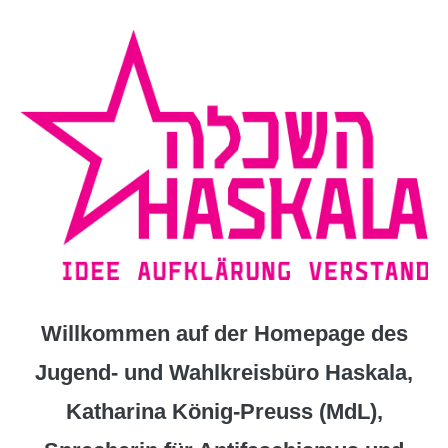
Zum
Inhalt
springen
Willkommen auf der Homepage des
Jugend- und Wahlkreisbüro Haskala,
Katharina König-Preuss (MdL),