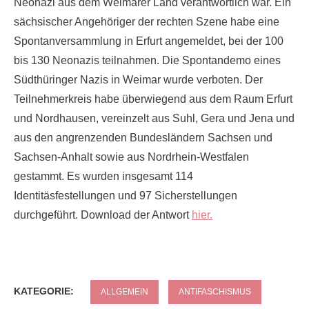
Neonazi aus dem Weimarer Land verantwortlich war. Ein
sächsischer Angehöriger der rechten Szene habe eine
Spontanversammlung in Erfurt angemeldet, bei der 100
bis 130 Neonazis teilnahmen. Die Spontandemo eines
Südthüringer Nazis in Weimar wurde verboten. Der
Teilnehmerkreis habe überwiegend aus dem Raum Erfurt
und Nordhausen, vereinzelt aus Suhl, Gera und Jena und
aus den angrenzenden Bundesländern Sachsen und
Sachsen-Anhalt sowie aus Nordrhein-Westfalen
gestammt. Es wurden insgesamt 114
Identitäsfestellungen und 97 Sicherstellungen
durchgeführt. Download der Antwort
hier.
KATEGORIE:
ALLGEMEIN
ANTIFASCHISMUS