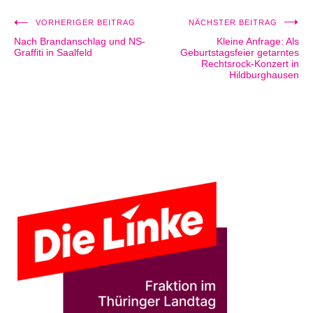
VORHERIGER BEITRAG
NÄCHSTER BEITRAG
Beitragsnavigation
Nach Brandanschlag und NS-
Kleine Anfrage: Als
Graffiti in Saalfeld
Geburtstagsfeier getarntes
Rechtsrock-Konzert in
Hildburghausen