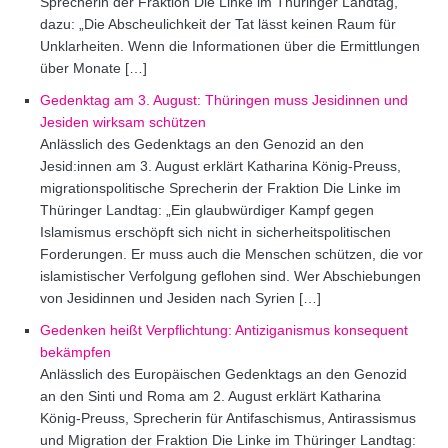
Sprecherin der Fraktion Die Linke im Thüringer Landtag,
dazu: „Die Abscheulichkeit der Tat lässt keinen Raum für
Unklarheiten. Wenn die Informationen über die Ermittlungen
über Monate […]
Gedenktag am 3. August: Thüringen muss Jesidinnen und
Jesiden wirksam schützen
Anlässlich des Gedenktags an den Genozid an den
Jesid:innen am 3. August erklärt Katharina König-Preuss,
migrationspolitische Sprecherin der Fraktion Die Linke im
Thüringer Landtag: „Ein glaubwürdiger Kampf gegen
Islamismus erschöpft sich nicht in sicherheitspolitischen
Forderungen. Er muss auch die Menschen schützen, die vor
islamistischer Verfolgung geflohen sind. Wer Abschiebungen
von Jesidinnen und Jesiden nach Syrien […]
Gedenken heißt Verpflichtung: Antiziganismus konsequent
bekämpfen
Anlässlich des Europäischen Gedenktags an den Genozid
an den Sinti und Roma am 2. August erklärt Katharina
König-Preuss, Sprecherin für Antifaschismus, Antirassismus
und Migration der Fraktion Die Linke im Thüringer Landtag: