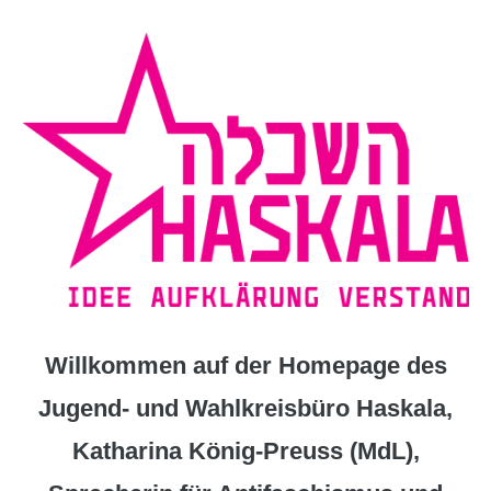
Zum
Inhalt
springen
Willkommen auf der Homepage des
Jugend- und Wahlkreisbüro Haskala,
Katharina König-Preuss (MdL),