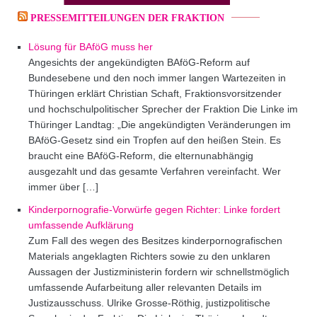
PRESSEMITTEILUNGEN DER FRAKTION
Lösung für BAföG muss her
Angesichts der angekündigten BAföG-Reform auf
Bundesebene und den noch immer langen Wartezeiten in
Thüringen erklärt Christian Schaft, Fraktionsvorsitzender
und hochschulpolitischer Sprecher der Fraktion Die Linke im
Thüringer Landtag: „Die angekündigten Veränderungen im
BAföG-Gesetz sind ein Tropfen auf den heißen Stein. Es
braucht eine BAföG-Reform, die elternunabhängig
ausgezahlt und das gesamte Verfahren vereinfacht. Wer
immer über […]
Kinderpornografie-Vorwürfe gegen Richter: Linke fordert
umfassende Aufklärung
Zum Fall des wegen des Besitzes kinderpornografischen
Materials angeklagten Richters sowie zu den unklaren
Aussagen der Justizministerin fordern wir schnellstmöglich
umfassende Aufarbeitung aller relevanten Details im
Justizausschuss. Ulrike Grosse-Röthig, justizpolitische