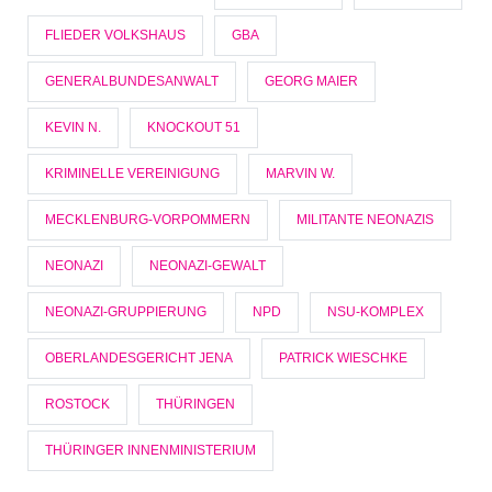
FLIEDER VOLKSHAUS
GBA
GENERALBUNDESANWALT
GEORG MAIER
KEVIN N.
KNOCKOUT 51
KRIMINELLE VEREINIGUNG
MARVIN W.
MECKLENBURG-VORPOMMERN
MILITANTE NEONAZIS
NEONAZI
NEONAZI-GEWALT
NEONAZI-GRUPPIERUNG
NPD
NSU-KOMPLEX
OBERLANDESGERICHT JENA
PATRICK WIESCHKE
ROSTOCK
THÜRINGEN
THÜRINGER INNENMINISTERIUM