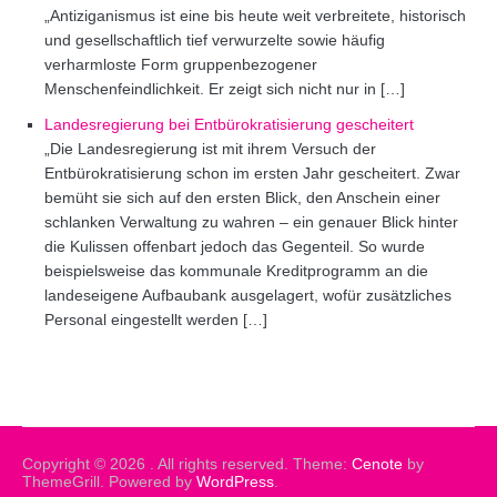
„Antiziganismus ist eine bis heute weit verbreitete, historisch
und gesellschaftlich tief verwurzelte sowie häufig
verharmloste Form gruppenbezogener
Menschenfeindlichkeit. Er zeigt sich nicht nur in […]
Landesregierung bei Entbürokratisierung gescheitert
„Die Landesregierung ist mit ihrem Versuch der
Entbürokratisierung schon im ersten Jahr gescheitert. Zwar
bemüht sie sich auf den ersten Blick, den Anschein einer
schlanken Verwaltung zu wahren – ein genauer Blick hinter
die Kulissen offenbart jedoch das Gegenteil. So wurde
beispielsweise das kommunale Kreditprogramm an die
landeseigene Aufbaubank ausgelagert, wofür zusätzliches
Personal eingestellt werden […]
Copyright © 2026
. All rights reserved. Theme:
Cenote
by
ThemeGrill. Powered by
WordPress
.