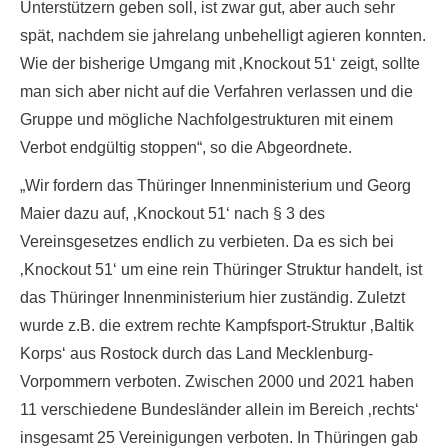
Unterstützern geben soll, ist zwar gut, aber auch sehr
spät, nachdem sie jahrelang unbehelligt agieren konnten.
Wie der bisherige Umgang mit ‚Knockout 51‘ zeigt, sollte
man sich aber nicht auf die Verfahren verlassen und die
Gruppe und mögliche Nachfolgestrukturen mit einem
Verbot endgültig stoppen“, so die Abgeordnete.
„Wir fordern das Thüringer Innenministerium und Georg
Maier dazu auf, ‚Knockout 51‘ nach § 3 des
Vereinsgesetzes endlich zu verbieten. Da es sich bei
‚Knockout 51‘ um eine rein Thüringer Struktur handelt, ist
das Thüringer Innenministerium hier zuständig. Zuletzt
wurde z.B. die extrem rechte Kampfsport-Struktur ‚Baltik
Korps‘ aus Rostock durch das Land Mecklenburg-
Vorpommern verboten. Zwischen 2000 und 2021 haben
11 verschiedene Bundesländer allein im Bereich ‚rechts‘
insgesamt 25 Vereinigungen verboten. In Thüringen gab