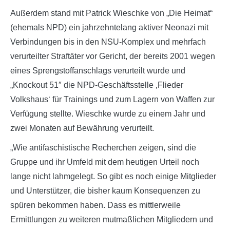
Außerdem stand mit Patrick Wieschke von „Die Heimat“
(ehemals NPD) ein jahrzehntelang aktiver Neonazi mit
Verbindungen bis in den NSU-Komplex und mehrfach
verurteilter Straftäter vor Gericht, der bereits 2001 wegen
eines Sprengstoffanschlags verurteilt wurde und
„Knockout 51″ die NPD-Geschäftsstelle ‚Flieder
Volkshaus‘ für Trainings und zum Lagern von Waffen zur
Verfügung stellte. Wieschke wurde zu einem Jahr und
zwei Monaten auf Bewährung verurteilt.
„Wie antifaschistische Recherchen zeigen, sind die
Gruppe und ihr Umfeld mit dem heutigen Urteil noch
lange nicht lahmgelegt. So gibt es noch einige Mitglieder
und Unterstützer, die bisher kaum Konsequenzen zu
spüren bekommen haben. Dass es mittlerweile
Ermittlungen zu weiteren mutmaßlichen Mitgliedern und