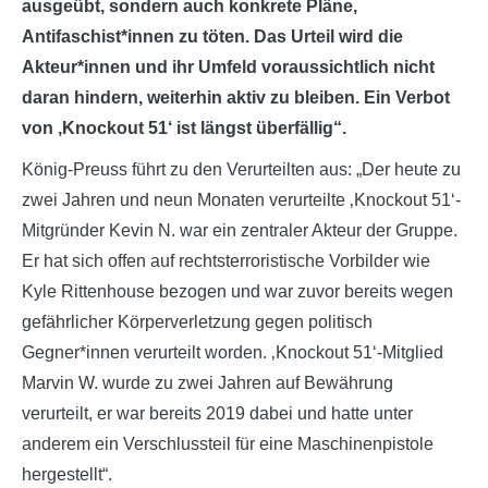
ausgeübt, sondern auch konkrete Pläne,
Antifaschist*innen zu töten. Das Urteil wird die
Akteur*innen und ihr Umfeld voraussichtlich nicht
daran hindern, weiterhin aktiv zu bleiben. Ein Verbot
von ‚Knockout 51‘ ist längst überfällig“.
König-Preuss führt zu den Verurteilten aus: „Der heute zu
zwei Jahren und neun Monaten verurteilte ‚Knockout 51‘-
Mitgründer Kevin N. war ein zentraler Akteur der Gruppe.
Er hat sich offen auf rechtsterroristische Vorbilder wie
Kyle Rittenhouse bezogen und war zuvor bereits wegen
gefährlicher Körperverletzung gegen politisch
Gegner*innen verurteilt worden. ‚Knockout 51‘-Mitglied
Marvin W. wurde zu zwei Jahren auf Bewährung
verurteilt, er war bereits 2019 dabei und hatte unter
anderem ein Verschlussteil für eine Maschinenpistole
hergestellt“.