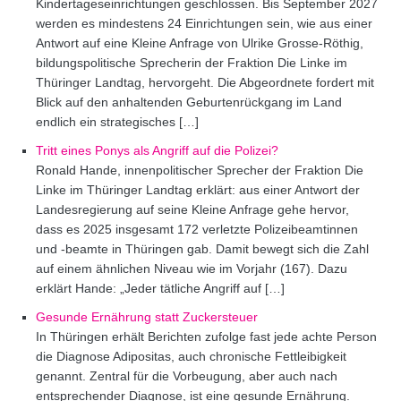
Kindertageseinrichtungen geschlossen. Bis September 2027
werden es mindestens 24 Einrichtungen sein, wie aus einer
Antwort auf eine Kleine Anfrage von Ulrike Grosse-Röthig,
bildungspolitische Sprecherin der Fraktion Die Linke im
Thüringer Landtag, hervorgeht. Die Abgeordnete fordert mit
Blick auf den anhaltenden Geburtenrückgang im Land
endlich ein strategisches […]
Tritt eines Ponys als Angriff auf die Polizei?
Ronald Hande, innenpolitischer Sprecher der Fraktion Die
Linke im Thüringer Landtag erklärt: aus einer Antwort der
Landesregierung auf seine Kleine Anfrage gehe hervor,
dass es 2025 insgesamt 172 verletzte Polizeibeamtinnen
und -beamte in Thüringen gab. Damit bewegt sich die Zahl
auf einem ähnlichen Niveau wie im Vorjahr (167). Dazu
erklärt Hande: „Jeder tätliche Angriff auf […]
Gesunde Ernährung statt Zuckersteuer
In Thüringen erhält Berichten zufolge fast jede achte Person
die Diagnose Adipositas, auch chronische Fettleibigkeit
genannt. Zentral für die Vorbeugung, aber auch nach
entsprechender Diagnose, ist eine gesunde Ernährung.