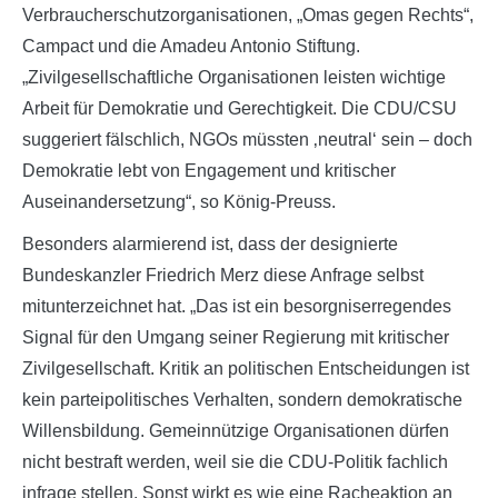
Verbraucherschutzorganisationen, „Omas gegen Rechts“,
Campact und die Amadeu Antonio Stiftung.
„Zivilgesellschaftliche Organisationen leisten wichtige
Arbeit für Demokratie und Gerechtigkeit. Die CDU/CSU
suggeriert fälschlich, NGOs müssten ‚neutral‘ sein – doch
Demokratie lebt von Engagement und kritischer
Auseinandersetzung“, so König-Preuss.
Besonders alarmierend ist, dass der designierte
Bundeskanzler Friedrich Merz diese Anfrage selbst
mitunterzeichnet hat. „Das ist ein besorgniserregendes
Signal für den Umgang seiner Regierung mit kritischer
Zivilgesellschaft. Kritik an politischen Entscheidungen ist
kein parteipolitisches Verhalten, sondern demokratische
Willensbildung. Gemeinnützige Organisationen dürfen
nicht bestraft werden, weil sie die CDU-Politik fachlich
infrage stellen. Sonst wirkt es wie eine Racheaktion an