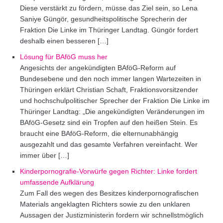
Diese verstärkt zu fördern, müsse das Ziel sein, so Lena
Saniye Güngör, gesundheitspolitische Sprecherin der
Fraktion Die Linke im Thüringer Landtag. Güngör fordert
deshalb einen besseren […]
Lösung für BAföG muss her
Angesichts der angekündigten BAföG-Reform auf
Bundesebene und den noch immer langen Wartezeiten in
Thüringen erklärt Christian Schaft, Fraktionsvorsitzender
und hochschulpolitischer Sprecher der Fraktion Die Linke im
Thüringer Landtag: „Die angekündigten Veränderungen im
BAföG-Gesetz sind ein Tropfen auf den heißen Stein. Es
braucht eine BAföG-Reform, die elternunabhängig
ausgezahlt und das gesamte Verfahren vereinfacht. Wer
immer über […]
Kinderpornografie-Vorwürfe gegen Richter: Linke fordert
umfassende Aufklärung
Zum Fall des wegen des Besitzes kinderpornografischen
Materials angeklagten Richters sowie zu den unklaren
Aussagen der Justizministerin fordern wir schnellstmöglich