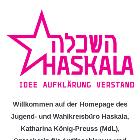
Zum
Inhalt
springen
Willkommen auf der Homepage des
Jugend- und Wahlkreisbüro Haskala,
Katharina König-Preuss (MdL),