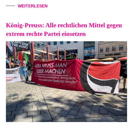
WEITERLESEN
König-Preuss: Alle rechtlichen Mittel gegen
extrem rechte Partei einsetzen