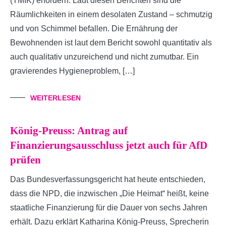
(TMIK) erfordern. Laut diesen Berichten sind die
Räumlichkeiten in einem desolaten Zustand – schmutzig
und von Schimmel befallen. Die Ernährung der
Bewohnenden ist laut dem Bericht sowohl quantitativ als
auch qualitativ unzureichend und nicht zumutbar. Ein
gravierendes Hygieneproblem, […]
WEITERLESEN
König-Preuss: Antrag auf
Finanzierungsausschluss jetzt auch für AfD
prüfen
Das Bundesverfassungsgericht hat heute entschieden,
dass die NPD, die inzwischen „Die Heimat“ heißt, keine
staatliche Finanzierung für die Dauer von sechs Jahren
erhält. Dazu erklärt Katharina König-Preuss, Sprecherin