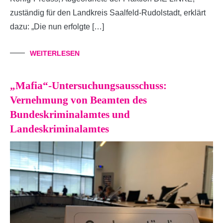
zuständig für den Landkreis Saalfeld-Rudolstadt, erklärt
dazu: „Die nun erfolgte […]
WEITERLESEN
„Mafia“-Untersuchungsausschuss:
Vernehmung von Beamten des
Bundeskriminalamtes und
Landeskriminalamtes