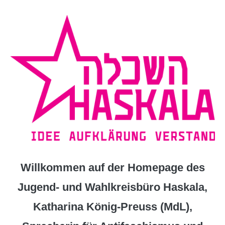
Zum
Inhalt
springen
Willkommen auf der Homepage des
Jugend- und Wahlkreisbüro Haskala,
Katharina König-Preuss (MdL),