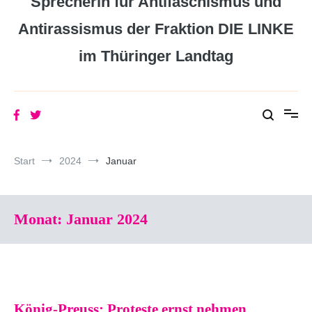
Sprecherin für Antifaschismus und
Antirassismus der Fraktion DIE LINKE
im Thüringer Landtag
Start
2024
Januar
Monat:
Januar 2024
König-Preuss: Proteste ernst nehmen