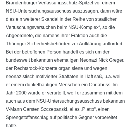
Brandenburger Verfassungsschutz-Spitzel vor einem
NSU-Untersuchungsausschuss auszusagen, dann wäre
dies ein weiterer Skandal in der Reihe von staatlichen
Vertuschungsversuchen beim NSU-Komplex“, so die
Abgeordnete, die namens ihrer Fraktion auch die
Thüringer Sicherheitsbehörden zur Aufklärung auffordert.
Bei der betroffenen Person handelt es sich um den
bundesweit bekannten ehemaligen Neonazi Nick Greger,
der Rechtsrock-Konzerte organisierte und wegen
neonazistisch motivierter Straftaten in Haft saß, u.a. weil
er einem dunkelhäutigen Menschen ein Ohr abriss. Im
Jahr 2000 wurde er verurteilt, weil er zusammen mit dem
auch aus dem NSU-Untersuchungsausschuss bekannten
V-Mann Carsten Szczepanski, alias „Piatto“, einen
Sprengstoffanschlag auf politische Gegner vorbereitet
hatte.