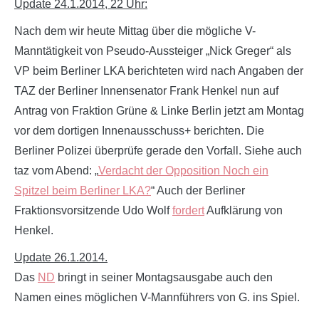
Update 24.1.2014, 22 Uhr:
Nach dem wir heute Mittag über die mögliche V-
Manntätigkeit von Pseudo-Aussteiger „Nick Greger“ als
VP beim Berliner LKA berichteten wird nach Angaben der
TAZ der Berliner Innensenator Frank Henkel nun auf
Antrag von Fraktion Grüne & Linke Berlin jetzt am Montag
vor dem dortigen Innenausschuss+ berichten. Die
Berliner Polizei überprüfe gerade den Vorfall. Siehe auch
taz vom Abend: „
Verdacht der Opposition Noch ein
Spitzel beim Berliner LKA?
“ Auch der Berliner
Fraktionsvorsitzende Udo Wolf
fordert
Aufklärung von
Henkel.
Update 26.1.2014.
Das
ND
bringt in seiner Montagsausgabe auch den
Namen eines möglichen V-Mannführers von G. ins Spiel.