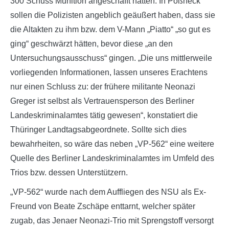
300 Schuss Munition angeschafft hätten. In Pößneck
sollen die Polizisten angeblich geäußert haben, dass sie
die Altakten zu ihm bzw. dem V-Mann „Piatto“ „so gut es
ging“ geschwärzt hätten, bevor diese „an den
Untersuchungsausschuss“ gingen. „Die uns mittlerweile
vorliegenden Informationen, lassen unseres Erachtens
nur einen Schluss zu: der frühere militante Neonazi
Greger ist selbst als Vertrauensperson des Berliner
Landeskriminalamtes tätig gewesen“, konstatiert die
Thüringer Landtagsabgeordnete. Sollte sich dies
bewahrheiten, so wäre das neben „VP-562“ eine weitere
Quelle des Berliner Landeskriminalamtes im Umfeld des
Trios bzw. dessen Unterstützern.
„VP-562“ wurde nach dem Auffliegen des NSU als Ex-
Freund von Beate Zschäpe enttarnt, welcher später
zugab, das Jenaer Neonazi-Trio mit Sprengstoff versorgt