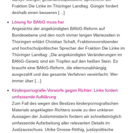
Fraktion Die Linke im Thüringer Landtag. Güngör fordert
deshalb einen besseren […]
Lösung für BAföG muss her
Angesichts der angekündigten BAföG-Reform auf
Bundesebene und den noch immer langen Wartezeiten in
Thüringen erklärt Christian Schaft, Fraktionsvorsitzender
und hochschulpolitischer Sprecher der Fraktion Die Linke im
Thüringer Landtag: „Die angekündigten Veränderungen im
BAföG-Gesetz sind ein Tropfen auf den heißen Stein. Es
braucht eine BAföG-Reform, die elternunabhängig
ausgezahlt und das gesamte Verfahren vereinfacht. Wer
immer über […]
Kinderpornografie-Vorwürfe gegen Richter: Linke fordert
umfassende Aufklärung
Zum Fall des wegen des Besitzes kinderpornografischen
Materials angeklagten Richters sowie zu den unklaren
Aussagen der Justizministerin fordern wir schnellstmöglich
umfassende Aufarbeitung aller relevanten Details im
Justizausschuss. Ulrike Grosse-Röthig, justizpolitische