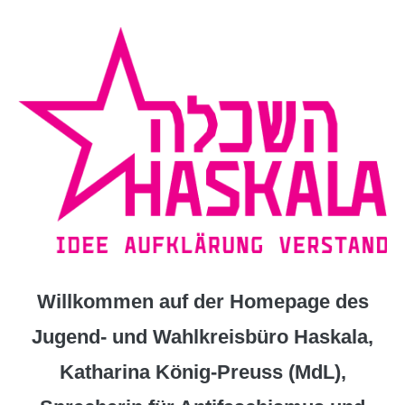
Zum
Inhalt
springen
Willkommen auf der Homepage des
Jugend- und Wahlkreisbüro Haskala,
Katharina König-Preuss (MdL),