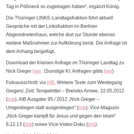
Tag in Pößneck so zugetragen haben“, ergänzt König.
Die Thüringer LINKE-Landtagsfraktion führt aktuell
Gespräche mit der Linksfraktion im Berliner
Abgeordnetenhaus, welche dort zur Stunde ebenso
weitere Maßnahmen zur Aufklärung berät. Die Anfrage ist
dem Anhang beigefügt.
Download der Kleinen Anfrage im Thüringer Landtag zu
Nick Greger
hier.
(Sonstige Kl. Anfragen gibts
hier
)
Fotoausschnitt: via
AIB.
Weitere Texte zum Werdegang
Gregers: Zeit: Tempelritter – Breiviks Armee, 22.05.2012
(
link
), AIB Ausgabe 95 / 2012 „Nick Greger –
Umgestiegen statt ausgestiegen“ (
link
), Vice-Magazin
„Nick Greger kämpft für Jesus und gegen den Islam“
6.12.13 (
link
) soiwe Vice-Video-Doku (
link
).