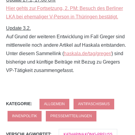
Hier gehts zur Fortsetzung, 2. PM: Besuch des Berliner
LKA bei ehemaliger V-Person in Thüringen bestätigt.
Update 3.2.
Auf Grund der weiteren Entwicklung im Fall Greger sind
mittlerweile noch andere Artikel auf Haskala entstanden.
Unter diesem Sammellink (
haskala.de/tag/greger/
) sind
bisherige und künftige Beiträge mit Bezug zu Gregers
VP-Tätigkeit zusammengefasst.
KATEGORIE:
ALLGEMEIN
ANTIFASCHISMUS
INNENPOLITIK
PRESSEMITTEILUNGEN
VERSCHLAGWORTET:
KATHARINA KÖNIG-PREUSS