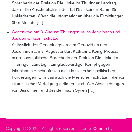
Sprecherin der Fraktion Die Linke im Thüringer Landtag,
dazu: „Die Abscheulichkeit der Tat lässt keinen Raum für
Unklarheiten. Wenn die Informationen über die Ermittlungen
über Monate […]
Gedenktag am 3. August: Thüringen muss Jesidinnen und
Jesiden wirksam schützen
Anlässlich des Gedenktags an den Genozid an den
Jesid:innen am 3. August erklärt Katharina König-Preuss,
migrationspolitische Sprecherin der Fraktion Die Linke im
Thüringer Landtag: „Ein glaubwürdiger Kampf gegen
Islamismus erschöpft sich nicht in sicherheitspolitischen
Forderungen. Er muss auch die Menschen schützen, die vor
islamistischer Verfolgung geflohen sind. Wer Abschiebungen
von Jesidinnen und Jesiden nach Syrien […]
Copyright © 2026
. All rights reserved. Theme:
Cenote
by