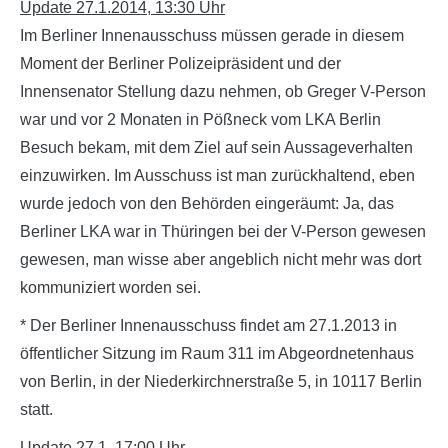
Update 27.1.2014, 13:30 Uhr
Im Berliner Innenausschuss müssen gerade in diesem
Moment der Berliner Polizeipräsident und der
Innensenator Stellung dazu nehmen, ob Greger V-Person
war und vor 2 Monaten in Pößneck vom LKA Berlin
Besuch bekam, mit dem Ziel auf sein Aussageverhalten
einzuwirken. Im Ausschuss ist man zurückhaltend, eben
wurde jedoch von den Behörden eingeräumt: Ja, das
Berliner LKA war in Thüringen bei der V-Person gewesen
gewesen, man wisse aber angeblich nicht mehr was dort
kommuniziert worden sei.
* Der Berliner Innenausschuss findet am 27.1.2013 in
öffentlicher Sitzung im Raum 311 im Abgeordnetenhaus
von Berlin, in der Niederkirchnerstraße 5, in 10117 Berlin
statt.
Update 27.1, 17:00 Uhr