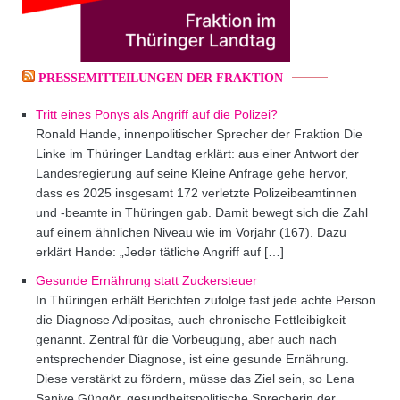
PRESSEMITTEILUNGEN DER FRAKTION
Tritt eines Ponys als Angriff auf die Polizei?
Ronald Hande, innenpolitischer Sprecher der Fraktion Die
Linke im Thüringer Landtag erklärt: aus einer Antwort der
Landesregierung auf seine Kleine Anfrage gehe hervor,
dass es 2025 insgesamt 172 verletzte Polizeibeamtinnen
und -beamte in Thüringen gab. Damit bewegt sich die Zahl
auf einem ähnlichen Niveau wie im Vorjahr (167). Dazu
erklärt Hande: „Jeder tätliche Angriff auf […]
Gesunde Ernährung statt Zuckersteuer
In Thüringen erhält Berichten zufolge fast jede achte Person
die Diagnose Adipositas, auch chronische Fettleibigkeit
genannt. Zentral für die Vorbeugung, aber auch nach
entsprechender Diagnose, ist eine gesunde Ernährung.
Diese verstärkt zu fördern, müsse das Ziel sein, so Lena
Saniye Güngör, gesundheitspolitische Sprecherin der