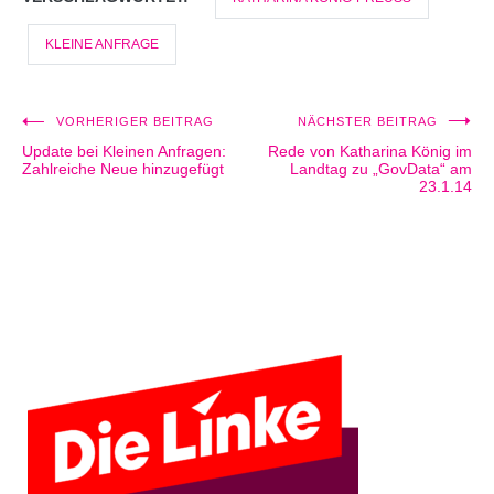
KLEINE ANFRAGE
VORHERIGER BEITRAG
NÄCHSTER BEITRAG
Beitragsnavigation
Update bei Kleinen Anfragen:
Rede von Katharina König im
Zahlreiche Neue hinzugefügt
Landtag zu „GovData“ am
23.1.14