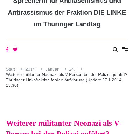
Sprecherin für Antifaschismus und
Antirassismus der Fraktion DIE LINKE
im Thüringer Landtag
Start
2014
Januar
24.
Weiterer militanter Neonazi als V-Person bei der Polizei geführt?
Thüringer Linksfraktion fordert Aufklärung (Update 27.1.2014,
13:30)
Weiterer militanter Neonazi als V-
Person bei der Polizei geführt?