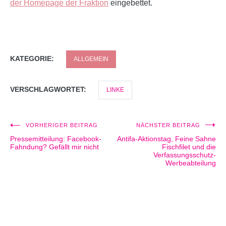
der Homepage der Fraktion
eingebettet.
KATEGORIE:
ALLGEMEIN
VERSCHLAGWORTET:
LINKE
VORHERIGER BEITRAG
NÄCHSTER BEITRAG
Beitragsnavigation
Pressemitteilung: Facebook-
Antifa-Aktionstag, Feine Sahne
Fahndung? Gefällt mir nicht
Fischfilet und die
Verfassungsschutz-
Werbeabteilung