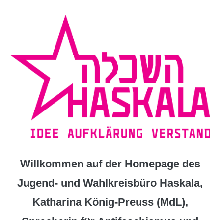
Zum
Inhalt
springen
Willkommen auf der Homepage des
Jugend- und Wahlkreisbüro Haskala,
Katharina König-Preuss (MdL),