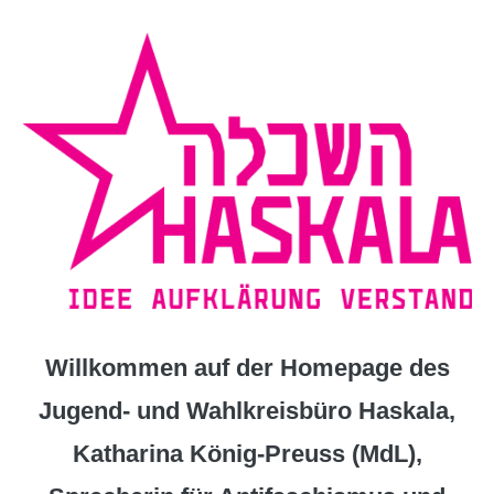
Zum
Inhalt
springen
Willkommen auf der Homepage des
Jugend- und Wahlkreisbüro Haskala,
Katharina König-Preuss (MdL),