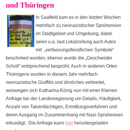
und Thüringen
In Saalfeld kam es in den letzten Wochen
mehrfach zu neonazistischer Sprühereien
im Stadtgebiet und Umgebung, dabei
seien u.a. laut Lokalzeitung auch Autos
mit „verfassungsfeindlichen Symbole“
beschmiert worden, ebenso wurde die „Geschwister
Scholl“ entsprechend besprüht. Auch in anderen Orten
Thüringens wurden in diesem Jahr mehrfach
neonazistische Graffitis und ähnliches verbreitet,
weswegen sich Katharina König nun mit einer Kleinen
Anfrage bei der Landesregierung um Details, Häufigkeit,
Anzahl von Tatverdächtigen, Ermittlungsverfahren und
deren Ausgang im Zusammenhang mit Nazi-Sprühereien
erkundigt. Die Anfrage kann
hier
heruntergeladen