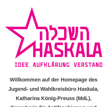
Zum
Inhalt
springen
Willkommen auf der Homepage des
Jugend- und Wahlkreisbüro Haskala,
Katharina König-Preuss (MdL),