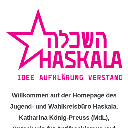
Zum
Inhalt
springen
Willkommen auf der Homepage des
Jugend- und Wahlkreisbüro Haskala,
Katharina König-Preuss (MdL),