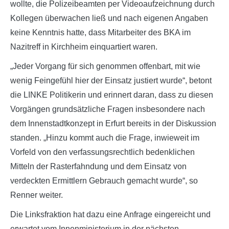
wollte, die Polizeibeamten per Videoaufzeichnung durch
Kollegen überwachen ließ und nach eigenen Angaben
keine Kenntnis hatte, dass Mitarbeiter des BKA im
Nazitreff in Kirchheim einquartiert waren.
„Jeder Vorgang für sich genommen offenbart, mit wie
wenig Feingefühl hier der Einsatz justiert wurde“, betont
die LINKE Politikerin und erinnert daran, dass zu diesen
Vorgängen grundsätzliche Fragen insbesondere nach
dem Innenstadtkonzept in Erfurt bereits in der Diskussion
standen. „Hinzu kommt auch die Frage, inwieweit im
Vorfeld von den verfassungsrechtlich bedenklichen
Mitteln der Rasterfahndung und dem Einsatz von
verdeckten Ermittlern Gebrauch gemacht wurde“, so
Renner weiter.
Die Linksfraktion hat dazu eine Anfrage eingereicht und
erwartet vom Innenministerium in der nächsten