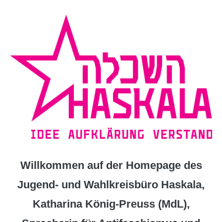
Zum
Inhalt
springen
Willkommen auf der Homepage des
Jugend- und Wahlkreisbüro Haskala,
Katharina König-Preuss (MdL),