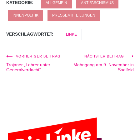
KATEGORIE:
ALLGEMEIN
ANTIFASCHISMUS
INNENPOLITIK
PRESSEMITTEILUNGEN
VERSCHLAGWORTET:
LINKE
VORHERIGER BEITRAG
NÄCHSTER BEITRAG
Beitragsnavigation
Trojaner „Lehrer unter
Mahngang am 9. November in
Generalverdacht“
Saalfeld