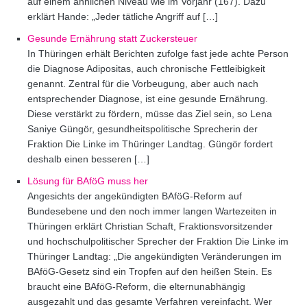
auf einem ähnlichen Niveau wie im Vorjahr (167). Dazu
erklärt Hande: „Jeder tätliche Angriff auf […]
Gesunde Ernährung statt Zuckersteuer
In Thüringen erhält Berichten zufolge fast jede achte Person
die Diagnose Adipositas, auch chronische Fettleibigkeit
genannt. Zentral für die Vorbeugung, aber auch nach
entsprechender Diagnose, ist eine gesunde Ernährung.
Diese verstärkt zu fördern, müsse das Ziel sein, so Lena
Saniye Güngör, gesundheitspolitische Sprecherin der
Fraktion Die Linke im Thüringer Landtag. Güngör fordert
deshalb einen besseren […]
Lösung für BAföG muss her
Angesichts der angekündigten BAföG-Reform auf
Bundesebene und den noch immer langen Wartezeiten in
Thüringen erklärt Christian Schaft, Fraktionsvorsitzender
und hochschulpolitischer Sprecher der Fraktion Die Linke im
Thüringer Landtag: „Die angekündigten Veränderungen im
BAföG-Gesetz sind ein Tropfen auf den heißen Stein. Es
braucht eine BAföG-Reform, die elternunabhängig
ausgezahlt und das gesamte Verfahren vereinfacht. Wer