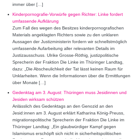
immer über […]
Kinderpornografie-Vorwürfe gegen Richter: Linke fordert
umfassende Aufklärung
Zum Fall des wegen des Besitzes kinderpornografischen
Materials angeklagten Richters sowie zu den unklaren
Aussagen der Justizministerin fordern wir schnellstmöglich
umfassende Aufarbeitung aller relevanten Details im
Justizausschuss. Ulrike Grosse-Röthig, justizpolitische
Sprecherin der Fraktion Die Linke im Thüringer Landtag,
dazu: „Die Abscheulichkeit der Tat lässt keinen Raum für
Unklarheiten. Wenn die Informationen über die Ermittlungen
über Monate […]
Gedenktag am 3. August: Thüringen muss Jesidinnen und
Jesiden wirksam schützen
Anlässlich des Gedenktags an den Genozid an den
Jesid:innen am 3. August erklärt Katharina König-Preuss,
migrationspolitische Sprecherin der Fraktion Die Linke im
Thüringer Landtag: „Ein glaubwürdiger Kampf gegen
Islamismus erschöpft sich nicht in sicherheitspolitischen