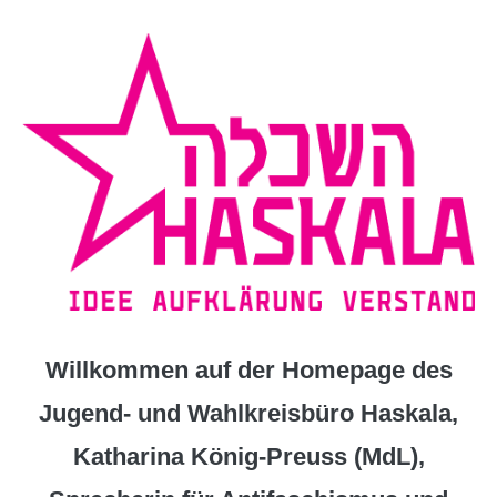
Zum
Inhalt
springen
Willkommen auf der Homepage des
Jugend- und Wahlkreisbüro Haskala,
Katharina König-Preuss (MdL),