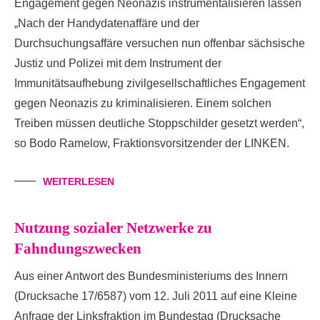
Engagement gegen Neonazis instrumentalisieren lassen
„Nach der Handydatenaffäre und der
Durchsuchungsaffäre versuchen nun offenbar sächsische
Justiz und Polizei mit dem Instrument der
Immunitätsaufhebung zivilgesellschaftliches Engagement
gegen Neonazis zu kriminalisieren. Einem solchen
Treiben müssen deutliche Stoppschilder gesetzt werden“,
so Bodo Ramelow, Fraktionsvorsitzender der LINKEN.
WEITERLESEN
Nutzung sozialer Netzwerke zu
Fahndungszwecken
Aus einer Antwort des Bundesministeriums des Innern
(Drucksache 17/6587) vom 12. Juli 2011 auf eine Kleine
Anfrage der Linksfraktion im Bundestag (Drucksache