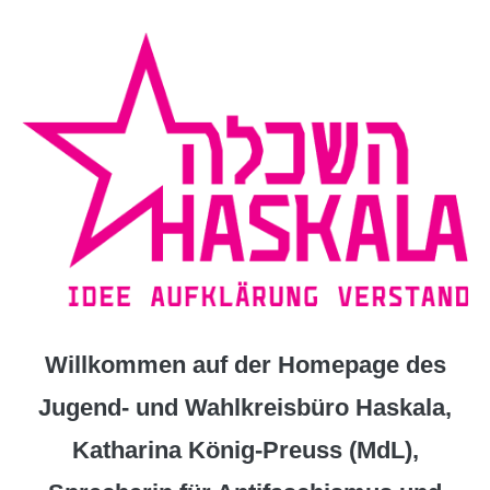
Zum
Inhalt
springen
Willkommen auf der Homepage des
Jugend- und Wahlkreisbüro Haskala,
Katharina König-Preuss (MdL),