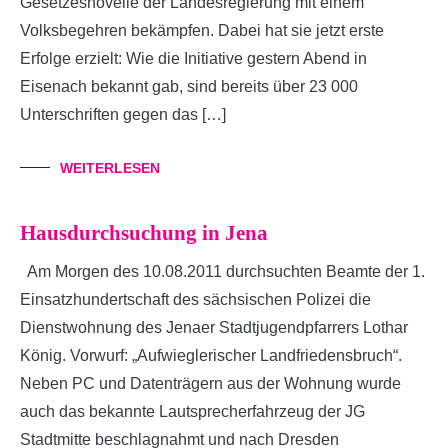
Gesetzesnovelle der Landesregierung mit einem
Volksbegehren bekämpfen. Dabei hat sie jetzt erste
Erfolge erzielt: Wie die Initiative gestern Abend in
Eisenach bekannt gab, sind bereits über 23 000
Unterschriften gegen das […]
WEITERLESEN
Hausdurchsuchung in Jena
Am Morgen des 10.08.2011 durchsuchten Beamte der 1.
Einsatzhundertschaft des sächsischen Polizei die
Dienstwohnung des Jenaer Stadtjugendpfarrers Lothar
König. Vorwurf: „Aufwieglerischer Landfriedensbruch“.
Neben PC und Datenträgern aus der Wohnung wurde
auch das bekannte Lautsprecherfahrzeug der JG
Stadtmitte beschlagnahmt und nach Dresden