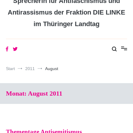
Sprecherin für Antifaschismus und
Antirassismus der Fraktion DIE LINKE
im Thüringer Landtag
Start
2011
August
Monat:
August 2011
Thementage Antisemitismus