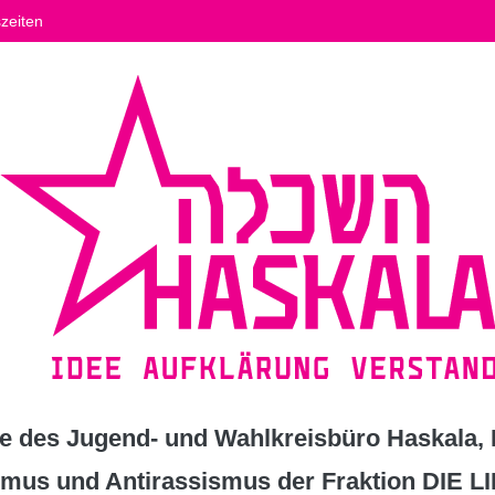
zeiten
 des Jugend- und Wahlkreisbüro Haskala, K
ismus und Antirassismus der Fraktion DIE L