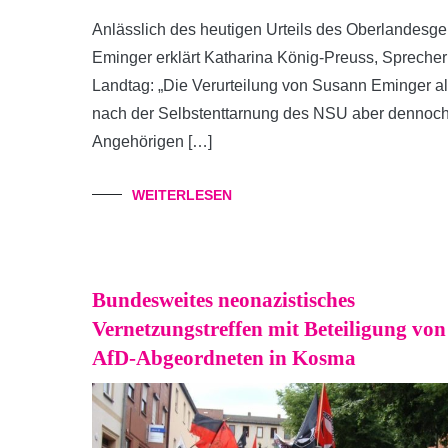
Anlässlich des heutigen Urteils des Oberlandesg
Eminger erklärt Katharina König-Preuss, Sprecheri
Landtag: „Die Verurteilung von Susann Eminger al
nach der Selbstenttarnung des NSU aber dennoch e
Angehörigen […]
WEITERLESEN
Bundesweites neonazistisches
Vernetzungstreffen mit Beteiligung von
AfD-Abgeordneten in Kosma