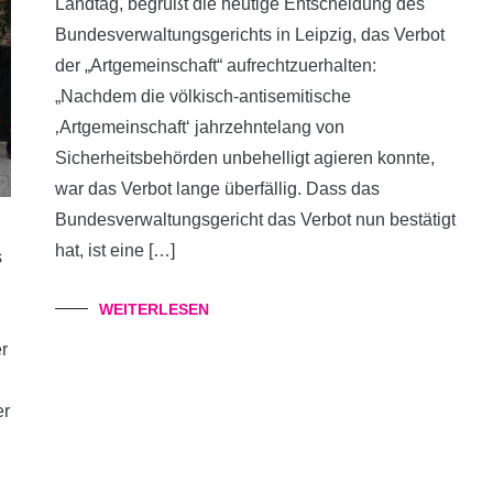
Landtag, begrüßt die heutige Entscheidung des
Bundesverwaltungsgerichts in Leipzig, das Verbot
der „Artgemeinschaft“ aufrechtzuerhalten:
„Nachdem die völkisch-antisemitische
‚Artgemeinschaft‘ jahrzehntelang von
Sicherheitsbehörden unbehelligt agieren konnte,
war das Verbot lange überfällig. Dass das
Bundesverwaltungsgericht das Verbot nun bestätigt
hat, ist eine […]
s
WEITERLESEN
r
er