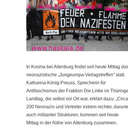
In Kosma bei Altenburg findet seit heute Mittag da
neonazistische „Jungeuropa-Verlagstreffen“ statt.
Katharina König-Preuss, Sprecherin für
Antifaschismus der Fraktion Die Linke im Thüringe
Landtag, die selbst vor Ort war, erklärt dazu: „Circa
200 Neonazis und Vertreter extrem rechter, darunt
auch militanter Strukturen, kommen seit heute
Mittag in der Nähe von Altenburg zusammen.