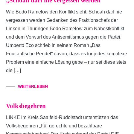
„Schoah darf nie vergessen werden“
Wie Bodo Ramelow den Konflikt sieht: Schoah darf nie
vergessen werden Gedanken des Fraktionschefs der
Linken in Thüringen Bodo Ramelow zum Nahostkonflikt
und dem Vorwurf des Antisemitismus gegen die Partei.
Umberto Eco schrieb in seinem Roman „Das
Foucaultsche Pendel“ davon, dass es für jedes komplexe
Problem eine einfache Lösung gebe – nur sei diese stets
die […]
WEITERLESEN
Volksbegehren
LINKE im Kreis Saalfeld-Rudolstadt unterstützen das
Volksbegehren „Für gerechte und bezahlbare