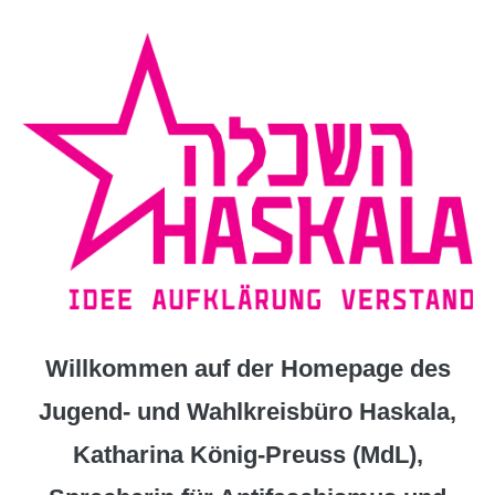
Zum
Inhalt
springen
Willkommen auf der Homepage des
Jugend- und Wahlkreisbüro Haskala,
Katharina König-Preuss (MdL),