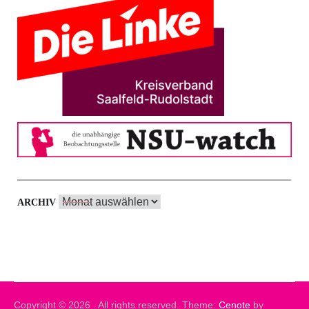
Archiv
ARCHIV
Copyright © 2026
. All rights reserved. Theme:
Cenote
by