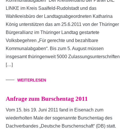
Kommunalabgaben“ Der Kreisverband der Partei DIE
LINKE im Kreis Saalfeld-Rudolstadt und das
Wahlkreisbüro der Landtagsabgeordneten Katharina
König unterstützen das am 25.6.2011 von der Thüringer
Bürgerallianz im Thüringer Landtag gestartete
Volksbegehren „Für gerechte und bezahlbare
Kommunalabgaben“. Bis zum 5. August müssen
insgesamt thüringenweit 5000 Zulassungsunterschriften
[…]
WEITERLESEN
Anfrage zum Burschentag 2011
Vom 15. bis 19. Juni 2011 fand in Eisenach zum
wiederholten Male der sogenannte Burschentag des
Dachverbandes „Deutsche Burschenschaft“ (DB) statt.