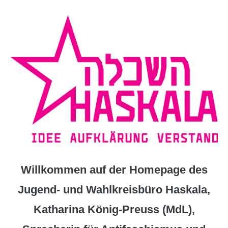
Zum
Inhalt
springen
Willkommen auf der Homepage des
Jugend- und Wahlkreisbüro Haskala,
Katharina König-Preuss (MdL),