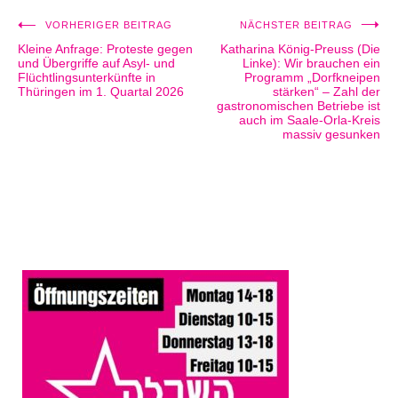
VORHERIGER BEITRAG
NÄCHSTER BEITRAG
Beitragsnavigation
Kleine Anfrage: Proteste gegen
Katharina König-Preuss (Die
und Übergriffe auf Asyl- und
Linke): Wir brauchen ein
Flüchtlingsunterkünfte in
Programm „Dorfkneipen
Thüringen im 1. Quartal 2026
stärken“ – Zahl der
gastronomischen Betriebe ist
auch im Saale-Orla-Kreis
massiv gesunken