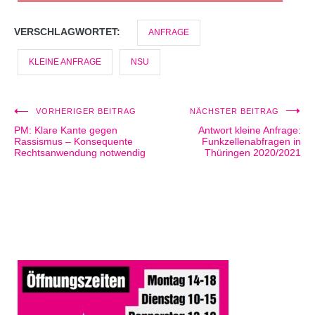
VERSCHLAGWORTET:
ANFRAGE
KLEINE ANFRAGE
NSU
VORHERIGER BEITRAG
NÄCHSTER BEITRAG
Beitragsnavigation
PM: Klare Kante gegen
Antwort kleine Anfrage:
Rassismus – Konsequente
Funkzellenabfragen in
Rechtsanwendung notwendig
Thüringen 2020/2021