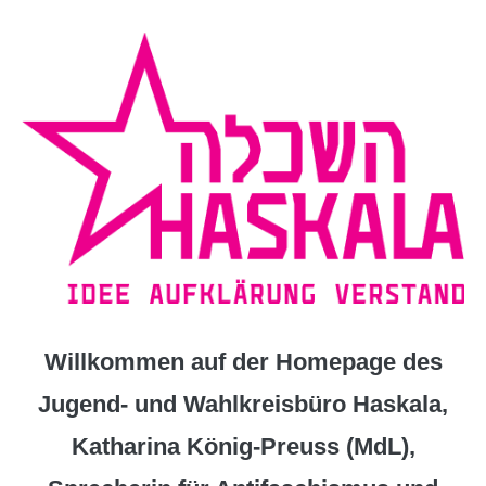
Zum
Inhalt
springen
Willkommen auf der Homepage des
Jugend- und Wahlkreisbüro Haskala,
Katharina König-Preuss (MdL),