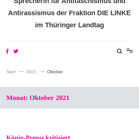
Sprecherin für Antifaschismus und
Antirassismus der Fraktion DIE LINKE
im Thüringer Landtag
Start
2021
Oktober
Monat:
Oktober 2021
König-Preuss kritisiert