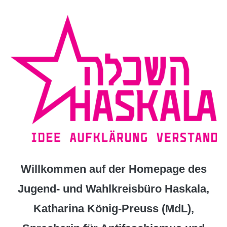
Zum
Inhalt
springen
Willkommen auf der Homepage des
Jugend- und Wahlkreisbüro Haskala,
Katharina König-Preuss (MdL),