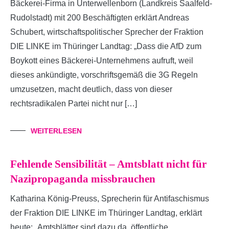
Bäckerei-Firma in Unterwellenborn (Landkreis Saalfeld-
Rudolstadt) mit 200 Beschäftigten erklärt Andreas
Schubert, wirtschaftspolitischer Sprecher der Fraktion
DIE LINKE im Thüringer Landtag: „Dass die AfD zum
Boykott eines Bäckerei-Unternehmens aufruft, weil
dieses ankündigte, vorschriftsgemäß die 3G Regeln
umzusetzen, macht deutlich, dass von dieser
rechtsradikalen Partei nicht nur […]
WEITERLESEN
Fehlende Sensibilität – Amtsblatt nicht für
Nazipropaganda missbrauchen
Katharina König-Preuss, Sprecherin für Antifaschismus
der Fraktion DIE LINKE im Thüringer Landtag, erklärt
heute: „Amtsblätter sind dazu da, öffentliche