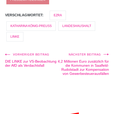
VERSCHLAGWORTET:
EZRA
KATHARINA KÖNIG-PREUSS
LANDESHAUSHALT
LINKE
VORHERIGER BEITRAG
NÄCHSTER BEITRAG
Beitragsnavigation
DIE LINKE zur VS-Beobachtung
4,2 Millionen Euro zusätzlich für
der AfD als Verdachtsfall
die Kommunen in Saalfeld-
Rudolstadt zur Kompensation
von Gewerbesteuerausfällen