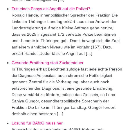
Tritt eines Ponys als Angriff auf die Polizei?
Ronald Hande, innenpolitischer Sprecher der Fraktion Die
Linke im Thüringer Landtag erklärt: aus einer Antwort der
Landesregierung auf seine Kleine Anfrage gehe hervor,
dass es 2025 insgesamt 172 verletzte Polizeibeamtinnen
und -beamte in Thüringen gab. Damit bewegt sich die Zahl
auf einem ähnlichen Niveau wie im Vorjahr (167). Dazu
erklärt Hande: „Jeder tätliche Angriff auf […]
Gesunde Ernährung statt Zuckersteuer
In Thüringen erhält Berichten zufolge fast jede achte Person
die Diagnose Adipositas, auch chronische Fettleibigkeit
genannt. Zentral für die Vorbeugung, aber auch nach
entsprechender Diagnose, ist eine gesunde Ernährung.
Diese verstärkt zu fördern, müsse das Ziel sein, so Lena
Saniye Güngör, gesundheitspolitische Sprecherin der
Fraktion Die Linke im Thüringer Landtag. Güngör fordert
deshalb einen besseren […]
Lösung für BAföG muss her
Angesichts der angekündigten BAföG-Reform auf