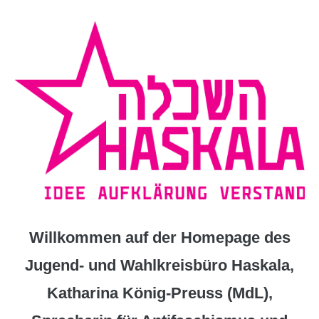
Zum
Inhalt
springen
Willkommen auf der Homepage des
Jugend- und Wahlkreisbüro Haskala,
Katharina König-Preuss (MdL),