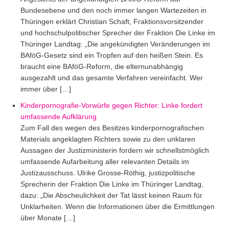
Bundesebene und den noch immer langen Wartezeiten in
Thüringen erklärt Christian Schaft, Fraktionsvorsitzender
und hochschulpolitischer Sprecher der Fraktion Die Linke im
Thüringer Landtag: „Die angekündigten Veränderungen im
BAföG-Gesetz sind ein Tropfen auf den heißen Stein. Es
braucht eine BAföG-Reform, die elternunabhängig
ausgezahlt und das gesamte Verfahren vereinfacht. Wer
immer über […]
Kinderpornografie-Vorwürfe gegen Richter: Linke fordert
umfassende Aufklärung
Zum Fall des wegen des Besitzes kinderpornografischen
Materials angeklagten Richters sowie zu den unklaren
Aussagen der Justizministerin fordern wir schnellstmöglich
umfassende Aufarbeitung aller relevanten Details im
Justizausschuss. Ulrike Grosse-Röthig, justizpolitische
Sprecherin der Fraktion Die Linke im Thüringer Landtag,
dazu: „Die Abscheulichkeit der Tat lässt keinen Raum für
Unklarheiten. Wenn die Informationen über die Ermittlungen
über Monate […]