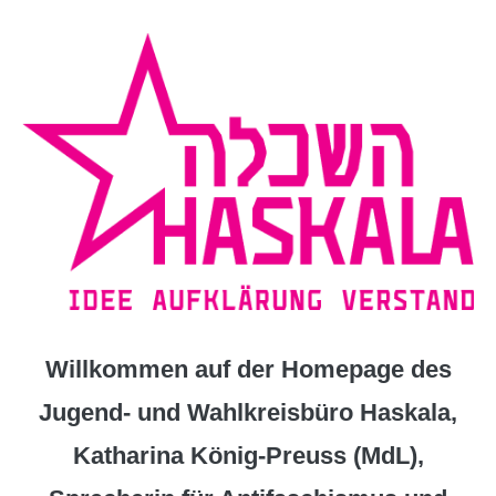
Zum
Inhalt
springen
Willkommen auf der Homepage des
Jugend- und Wahlkreisbüro Haskala,
Katharina König-Preuss (MdL),