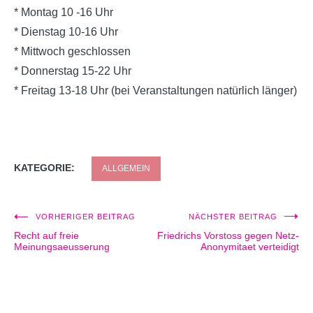
* Montag 10 -16 Uhr
* Dienstag 10-16 Uhr
* Mittwoch geschlossen
* Donnerstag 15-22 Uhr
* Freitag 13-18 Uhr (bei Veranstaltungen natürlich länger)
KATEGORIE:
ALLGEMEIN
VORHERIGER BEITRAG
NÄCHSTER BEITRAG
Beitragsnavigation
Recht auf freie
Friedrichs Vorstoss gegen Netz-
Meinungsaeusserung
Anonymitaet verteidigt