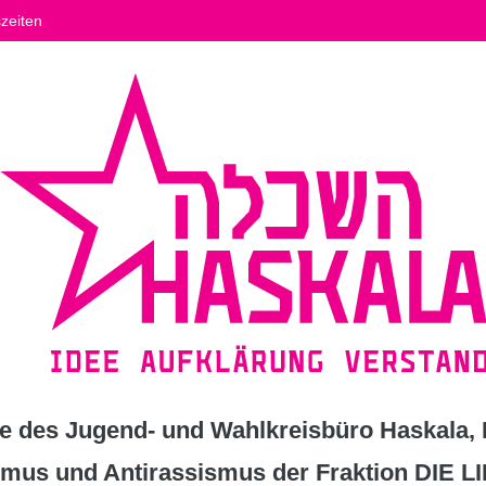
zeiten
 des Jugend- und Wahlkreisbüro Haskala, K
ismus und Antirassismus der Fraktion DIE L