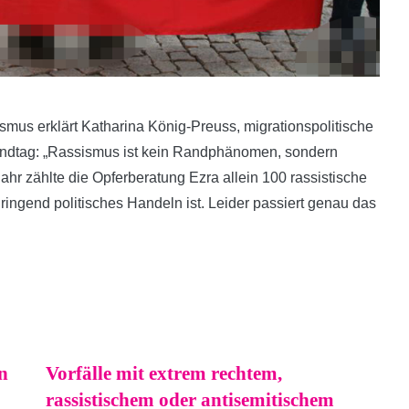
smus erklärt Katharina König-Preuss, migrationspolitische
Landtag: „Rassismus ist kein Randphänomen, sondern
ahr zählte die Opferberatung Ezra allein 100 rassistische
 dringend politisches Handeln ist. Leider passiert genau das
n
Vorfälle mit extrem rechtem,
rassistischem oder antisemitischem