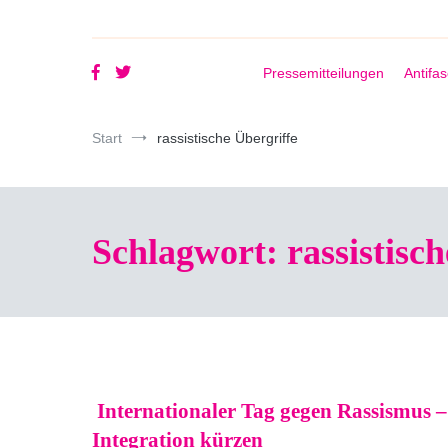
Pressemitteilungen
Antifa
Start
rassistische Übergriffe
Schlagwort:
rassistisc
Internationaler Tag gegen Rassismus –
Integration kürzen