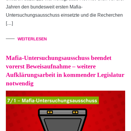
Jahren den bundesweit ersten Mafia-
Untersuchungsausschuss einsetzte und die Recherchen
[…]
WEITERLESEN
Mafia-Untersuchungsausschuss beendet
vorerst Beweisaufnahme – weitere
Aufklärungsarbeit in kommender Legislatur
notwendig