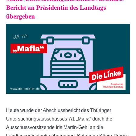
Bericht an Präsidentin des Landtags
übergeben
Heute wurde der Abschlussbericht des Thüringer
Untersuchungsausschusses 7/1 „Mafia“ durch die
Ausschussvorsitzende Iris Martin-Gehl an die
Landtagspräsidentin übergeben. Katharina König-Preuss,