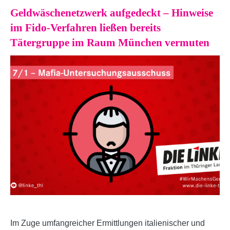
Geldwäschenetzwerk aufgedeckt – Hinweise
im Fido-Verfahren ließen bereits
Tätergruppe im Raum München vermuten
Im Zuge umfangreicher Ermittlungen italienischer und