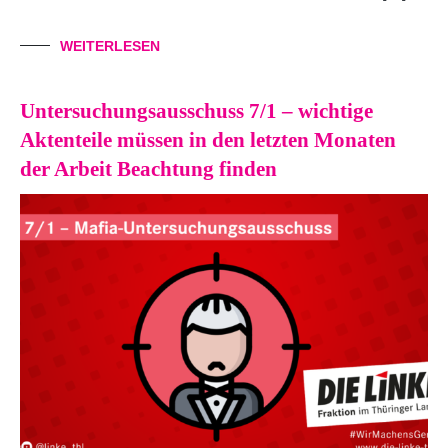
WEITERLESEN
Untersuchungsausschuss 7/1 – wichtige
Aktenteile müssen in den letzten Monaten
der Arbeit Beachtung finden