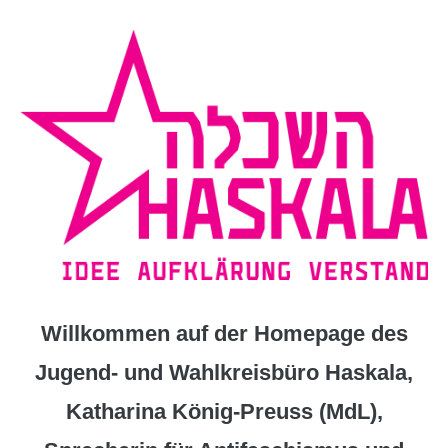
Zum
Inhalt
springen
Willkommen auf der Homepage des
Jugend- und Wahlkreisbüro Haskala,
Katharina König-Preuss (MdL),