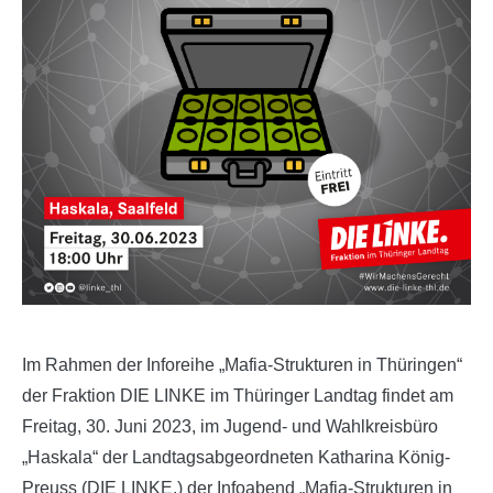
Im Rahmen der Inforeihe „Mafia-Strukturen in Thüringen“
der Fraktion DIE LINKE im Thüringer Landtag findet am
Freitag, 30. Juni 2023, im Jugend- und Wahlkreisbüro
„Haskala“ der Landtagsabgeordneten Katharina König-
Preuss (DIE LINKE.) der Infoabend „Mafia-Strukturen in