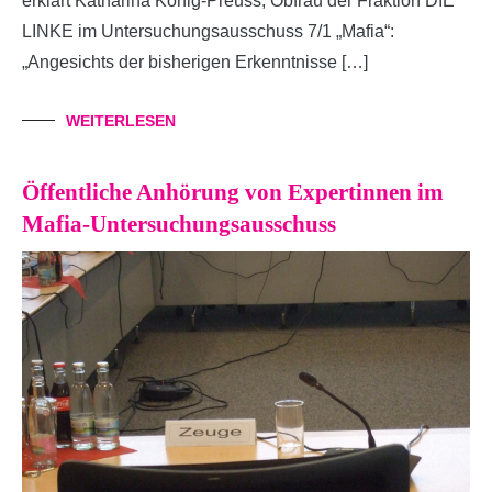
erklärt Katharina König-Preuss, Obfrau der Fraktion DIE
LINKE im Untersuchungsausschuss 7/1 „Mafia“:
„Angesichts der bisherigen Erkenntnisse […]
WEITERLESEN
Öffentliche Anhörung von Expertinnen im
Mafia-Untersuchungsausschuss