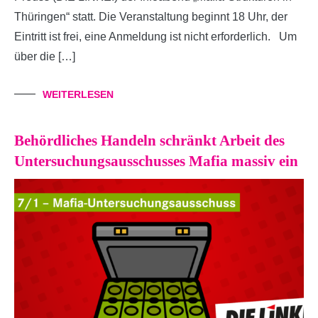
Thüringen“ statt. Die Veranstaltung beginnt 18 Uhr, der
Eintritt ist frei, eine Anmeldung ist nicht erforderlich. Um
über die […]
WEITERLESEN
Behördliches Handeln schränkt Arbeit des
Untersuchungsausschusses Mafia massiv ein