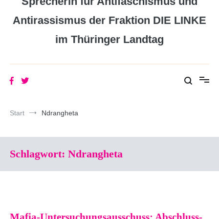
Sprecherin für Antifaschismus und
Antirassismus der Fraktion DIE LINKE
im Thüringer Landtag
Start
Ndrangheta
Schlagwort:
Ndrangheta
Mafia-Untersuchungsausschuss: Abschluss-