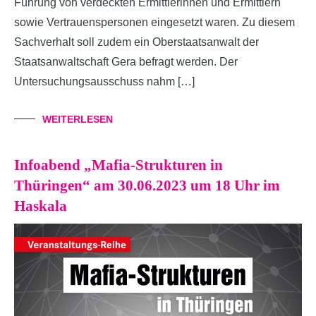
Führung von verdeckten Ermittlerinnen und Ermittlern
sowie Vertrauenspersonen eingesetzt waren. Zu diesem
Sachverhalt soll zudem ein Oberstaatsanwalt der
Staatsanwaltschaft Gera befragt werden. Der
Untersuchungsausschuss nahm […]
WEITERLESEN
Infoabend „Mafia-Strukturen in
Thüringen“ am 30.06.2023 um 18 Uhr im
Haskala