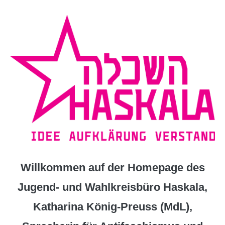
Zum
Inhalt
springen
Willkommen auf der Homepage des
Jugend- und Wahlkreisbüro Haskala,
Katharina König-Preuss (MdL),