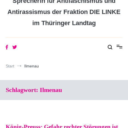
Sprecherin für Antifaschismus und
Antirassismus der Fraktion DIE LINKE
im Thüringer Landtag
Start
Ilmenau
Schlagwort:
Ilmenau
König-Preuss: Gefahr rechter Störungen ist