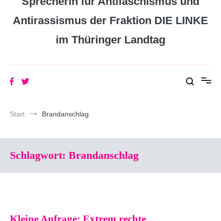
Sprecherin für Antifaschismus und
Antirassismus der Fraktion DIE LINKE
im Thüringer Landtag
Start
Brandanschlag
Schlagwort:
Brandanschlag
Kleine Anfrage: Extrem rechte