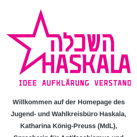
Zum
Inhalt
springen
Willkommen auf der Homepage des
Jugend- und Wahlkreisbüro Haskala,
Katharina König-Preuss (MdL),