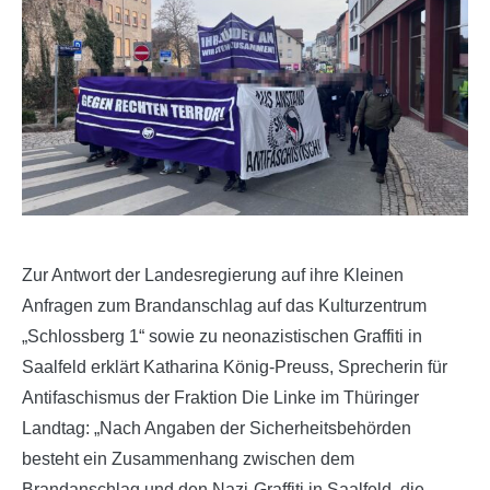
Zur Antwort der Landesregierung auf ihre Kleinen
Anfragen zum Brandanschlag auf das Kulturzentrum
„Schlossberg 1“ sowie zu neonazistischen Graffiti in
Saalfeld erklärt Katharina König-Preuss, Sprecherin für
Antifaschismus der Fraktion Die Linke im Thüringer
Landtag: „Nach Angaben der Sicherheitsbehörden
besteht ein Zusammenhang zwischen dem
Brandanschlag und den Nazi-Graffiti in Saalfeld, die