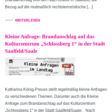
Bezug auf die mutmaßlich rechtsterroristische […]
WEITERLESEN
Kleine Anfrage: Brandanschlag auf das
Kulturzentrum „Schlossberg 1“ in der Stadt
Saalfeld/Saale
Katharina König-Preuss stellt regelmäßig kleine Anfragen
zu verschiedenen Themen. Darunter auch die Kleine
Anfrage zum Brandanschlag auf das Kulturzentrum
„Schlossberg 1“ in der Stadt Saalfeld/Saale. Nach