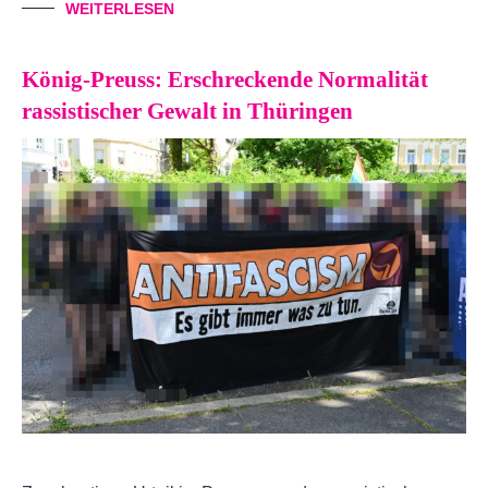
WEITERLESEN
König-Preuss: Erschreckende Normalität
rassistischer Gewalt in Thüringen