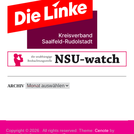
Archiv
ARCHIV
Copyright © 2026
. All rights reserved. Theme:
Cenote
by