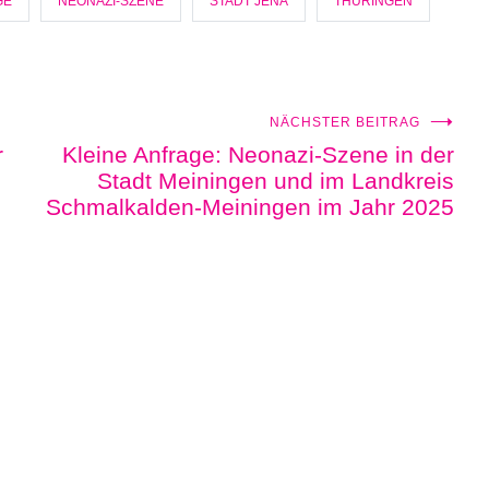
GE
NEONAZI-SZENE
STADT JENA
THÜRINGEN
NÄCHSTER BEITRAG
r
Kleine Anfrage: Neonazi-Szene in der
Stadt Meiningen und im Landkreis
Schmalkalden-Meiningen im Jahr 2025