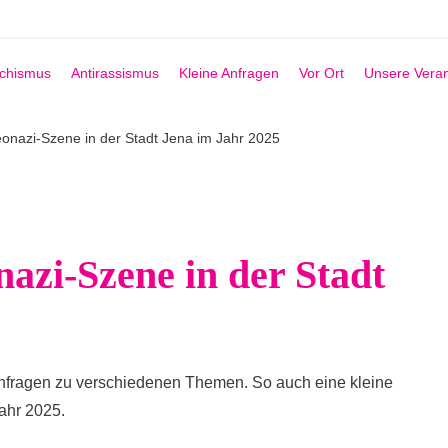
schismus
Antirassismus
Kleine Anfragen
Vor Ort
Unsere Veran
eonazi-Szene in der Stadt Jena im Jahr 2025
azi-Szene in der Stadt
Anfragen zu verschiedenen Themen. So auch eine kleine
ahr 2025.