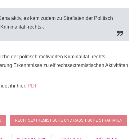
ena aktiv, es kam zudem zu Straftaten der Politisch
Kriminalität -rechts-.
he der politisch motivierten Kriminalität -rechts-
ung Erkenntnisse zu elf rechtsextremistischen Aktivitäten
det ihr hier:
PDF
G
RECHTSEXTREMISTISCHE UND RASSITISCHE STRAFTATEN