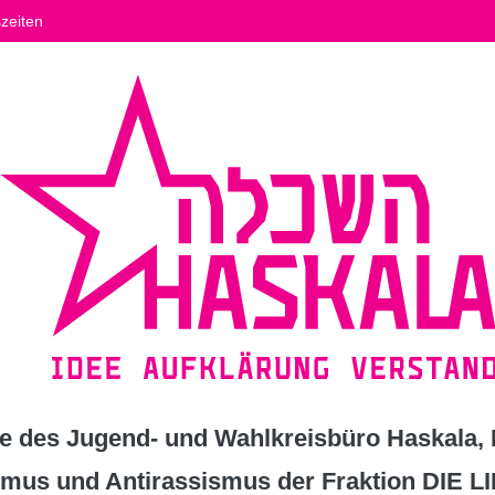
zeiten
 des Jugend- und Wahlkreisbüro Haskala, K
ismus und Antirassismus der Fraktion DIE L