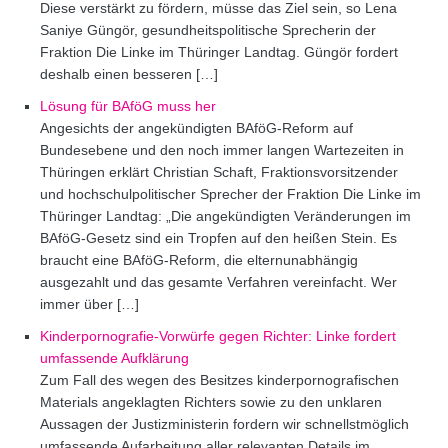
Diese verstärkt zu fördern, müsse das Ziel sein, so Lena
Saniye Güngör, gesundheitspolitische Sprecherin der
Fraktion Die Linke im Thüringer Landtag. Güngör fordert
deshalb einen besseren […]
Lösung für BAföG muss her
Angesichts der angekündigten BAföG-Reform auf
Bundesebene und den noch immer langen Wartezeiten in
Thüringen erklärt Christian Schaft, Fraktionsvorsitzender
und hochschulpolitischer Sprecher der Fraktion Die Linke im
Thüringer Landtag: „Die angekündigten Veränderungen im
BAföG-Gesetz sind ein Tropfen auf den heißen Stein. Es
braucht eine BAföG-Reform, die elternunabhängig
ausgezahlt und das gesamte Verfahren vereinfacht. Wer
immer über […]
Kinderpornografie-Vorwürfe gegen Richter: Linke fordert
umfassende Aufklärung
Zum Fall des wegen des Besitzes kinderpornografischen
Materials angeklagten Richters sowie zu den unklaren
Aussagen der Justizministerin fordern wir schnellstmöglich
umfassende Aufarbeitung aller relevanten Details im