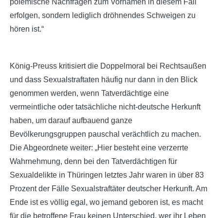
polemische Nachfragen zum Vornamen in diesem Fall
erfolgen, sondern lediglich dröhnendes Schweigen zu
hören ist.“
König-Preuss kritisiert die Doppelmoral bei Rechtsaußen
und dass Sexualstraftaten häufig nur dann in den Blick
genommen werden, wenn Tatverdächtige eine
vermeintliche oder tatsächliche nicht-deutsche Herkunft
haben, um darauf aufbauend ganze
Bevölkerungsgruppen pauschal verächtlich zu machen.
Die Abgeordnete weiter: „Hier besteht eine verzerrte
Wahrnehmung, denn bei den Tatverdächtigen für
Sexualdelikte in Thüringen letztes Jahr waren in über 83
Prozent der Fälle Sexualstraftäter deutscher Herkunft. Am
Ende ist es völlig egal, wo jemand geboren ist, es macht
für die betroffene Frau keinen Unterschied, wer ihr Leben