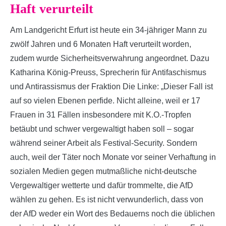
Haft verurteilt
Am Landgericht Erfurt ist heute ein 34-jähriger Mann zu
zwölf Jahren und 6 Monaten Haft verurteilt worden,
zudem wurde Sicherheitsverwahrung angeordnet. Dazu
Katharina König-Preuss, Sprecherin für Antifaschismus
und Antirassismus der Fraktion Die Linke: „Dieser Fall ist
auf so vielen Ebenen perfide. Nicht alleine, weil er 17
Frauen in 31 Fällen insbesondere mit K.O.-Tropfen
betäubt und schwer vergewaltigt haben soll – sogar
während seiner Arbeit als Festival-Security. Sondern
auch, weil der Täter noch Monate vor seiner Verhaftung in
sozialen Medien gegen mutmaßliche nicht-deutsche
Vergewaltiger wetterte und dafür trommelte, die AfD
wählen zu gehen. Es ist nicht verwunderlich, dass von
der AfD weder ein Wort des Bedauerns noch die üblichen