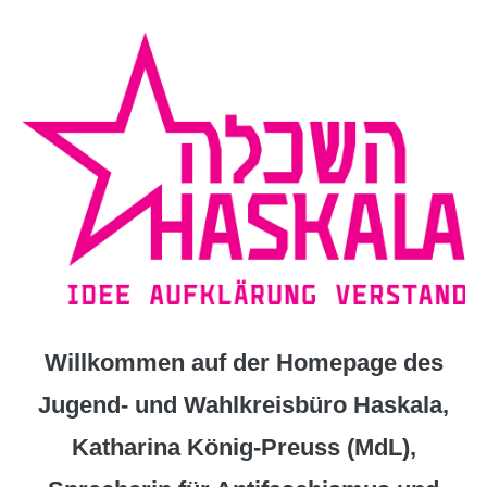
Zum
Inhalt
springen
Willkommen auf der Homepage des
Jugend- und Wahlkreisbüro Haskala,
Katharina König-Preuss (MdL),