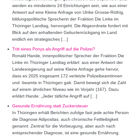
werden es mindestens 24 Einrichtungen sein, wie aus einer
Antwort auf eine Kleine Anfrage von Ulrike Grosse-Röthig,
bildungspolitische Sprecherin der Fraktion Die Linke im
Thüringer Landtag, hervorgeht. Die Abgeordnete fordert mit
Blick auf den anhaltenden Geburtenrückgang im Land
endlich ein strategisches […]
Tritt eines Ponys als Angriff auf die Polizei?
Ronald Hande, innenpolitischer Sprecher der Fraktion Die
Linke im Thüringer Landtag erklärt: aus einer Antwort der
Landesregierung auf seine Kleine Anfrage gehe hervor,
dass es 2025 insgesamt 172 verletzte Polizeibeamtinnen
und -beamte in Thüringen gab. Damit bewegt sich die Zahl
auf einem ähnlichen Niveau wie im Vorjahr (167). Dazu
erklärt Hande: „Jeder tätliche Angriff auf […]
Gesunde Ernährung statt Zuckersteuer
In Thüringen erhält Berichten zufolge fast jede achte Person
die Diagnose Adipositas, auch chronische Fettleibigkeit
genannt. Zentral für die Vorbeugung, aber auch nach
entsprechender Diagnose, ist eine gesunde Ernährung.