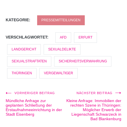
KATEGORIE:
PRESSEMITTEILUNGEN
VERSCHLAGWORTET:
AFD
ERFURT
LANDGERICHT
SEXUALDELIKTE
SEXUALSTRAFTATEN
SICHERHEITSVERWAHRUNG
THÜRINGEN
VERGEWALTIGER
VORHERIGER BEITRAG
NÄCHSTER BEITRAG
Beitragsnavigation
Mündliche Anfrage zur
Kleine Anfrage: Immobilien der
geplanten Schließung der
rechten Szene in Thüringen:
Erstaufnahmeeinrichtung in der
Möglicher Erwerb der
Stadt Eisenberg
Liegenschaft Schwarzeck in
Bad Blankenburg