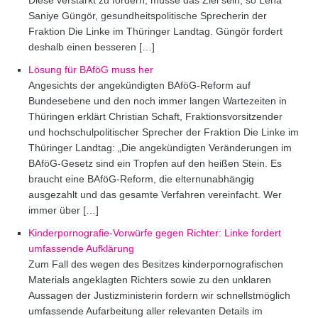
Saniye Güngör, gesundheitspolitische Sprecherin der
Fraktion Die Linke im Thüringer Landtag. Güngör fordert
deshalb einen besseren […]
Lösung für BAföG muss her
Angesichts der angekündigten BAföG-Reform auf
Bundesebene und den noch immer langen Wartezeiten in
Thüringen erklärt Christian Schaft, Fraktionsvorsitzender
und hochschulpolitischer Sprecher der Fraktion Die Linke im
Thüringer Landtag: „Die angekündigten Veränderungen im
BAföG-Gesetz sind ein Tropfen auf den heißen Stein. Es
braucht eine BAföG-Reform, die elternunabhängig
ausgezahlt und das gesamte Verfahren vereinfacht. Wer
immer über […]
Kinderpornografie-Vorwürfe gegen Richter: Linke fordert
umfassende Aufklärung
Zum Fall des wegen des Besitzes kinderpornografischen
Materials angeklagten Richters sowie zu den unklaren
Aussagen der Justizministerin fordern wir schnellstmöglich
umfassende Aufarbeitung aller relevanten Details im