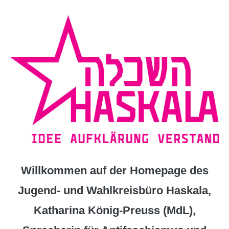
Zum
Inhalt
springen
Willkommen auf der Homepage des
Jugend- und Wahlkreisbüro Haskala,
Katharina König-Preuss (MdL),