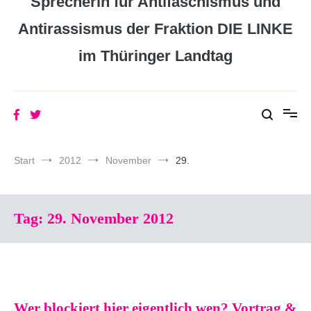
Sprecherin für Antifaschismus und
Antirassismus der Fraktion DIE LINKE
im Thüringer Landtag
Start
2012
November
29.
Tag:
29. November 2012
Wer blockiert hier eigentlich wen? Vortrag &