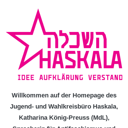
Zum
Inhalt
springen
Willkommen auf der Homepage des
Jugend- und Wahlkreisbüro Haskala,
Katharina König-Preuss (MdL),