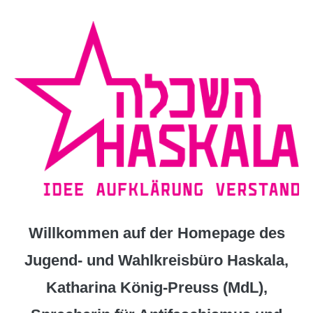
Zum
Inhalt
springen
Willkommen auf der Homepage des
Jugend- und Wahlkreisbüro Haskala,
Katharina König-Preuss (MdL),