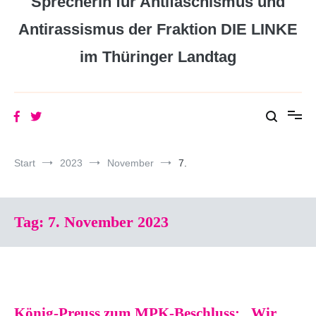
Sprecherin für Antifaschismus und
Antirassismus der Fraktion DIE LINKE
im Thüringer Landtag
Start
2023
November
7.
Tag:
7. November 2023
König-Preuss zum MPK-Beschluss: „Wir