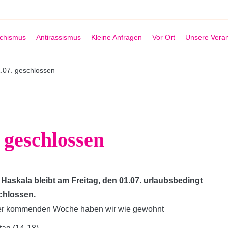
schismus
Antirassismus
Kleine Anfragen
Vor Ort
Unsere Veran
.07. geschlossen
 geschlossen
Haskala bleibt am Freitag, den 01.07. urlaubsbedingt
chlossen.
der kommenden Woche haben wir wie gewohnt