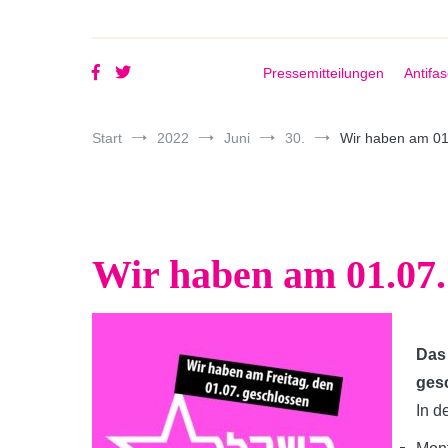
Pressemitteilungen
Antifa
Start
2022
Juni
30.
Wir haben am 01
Wir haben am 01.07.
Das 
ges
In 