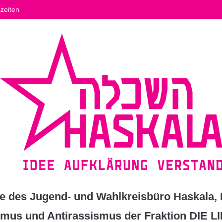
zeiten
 des Jugend- und Wahlkreisbüro Haskala, K
ismus und Antirassismus der Fraktion DIE L