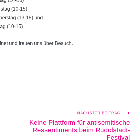
ag (14-18)
stag (10-15)
erstag (13-18) und
tag (10-15)
fnet und freuen uns über Besuch.
NÄCHSTER BEITRAG
Keine Plattform für antisemitische
Ressentiments beim Rudolstadt-
Festival