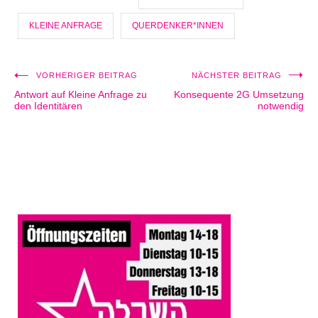
KLEINE ANFRAGE
QUERDENKER*INNEN
VORHERIGER BEITRAG
NÄCHSTER BEITRAG
Beitragsnavigation
Antwort auf Kleine Anfrage zu
Konsequente 2G Umsetzung
den Identitären
notwendig