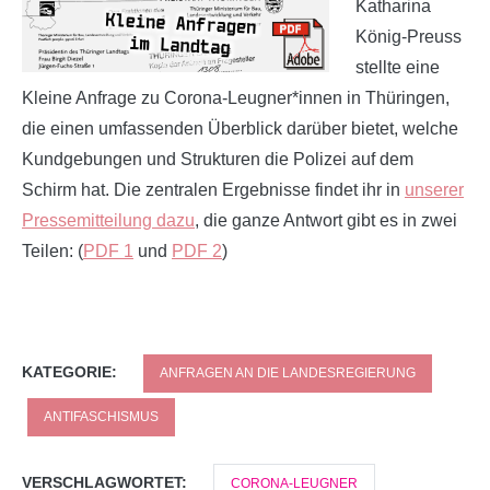
Katharina
König-Preuss
stellte eine
Kleine Anfrage zu Corona-Leugner*innen in Thüringen,
die einen umfassenden Überblick darüber bietet, welche
Kundgebungen und Strukturen die Polizei auf dem
Schirm hat. Die zentralen Ergebnisse findet ihr in
unserer
Pressemitteilung dazu
, die ganze Antwort gibt es in zwei
Teilen: (
PDF 1
und
PDF 2
)
KATEGORIE:
ANFRAGEN AN DIE LANDESREGIERUNG
ANTIFASCHISMUS
VERSCHLAGWORTET:
CORONA-LEUGNER