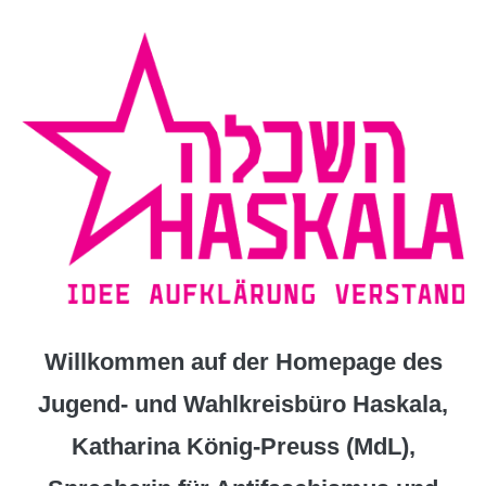
Zum
Inhalt
springen
Willkommen auf der Homepage des
Jugend- und Wahlkreisbüro Haskala,
Katharina König-Preuss (MdL),