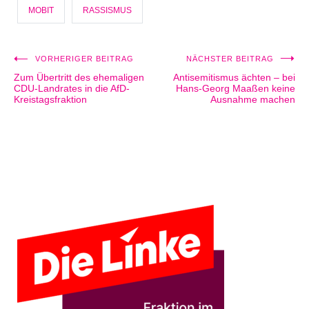
MOBIT
RASSISMUS
VORHERIGER BEITRAG
NÄCHSTER BEITRAG
Beitragsnavigation
Zum Übertritt des ehemaligen
Antisemitismus ächten – bei
CDU-Landrates in die AfD-
Hans-Georg Maaßen keine
Kreistagsfraktion
Ausnahme machen