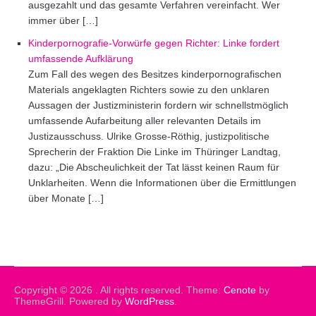
ausgezahlt und das gesamte Verfahren vereinfacht. Wer
immer über […]
Kinderpornografie-Vorwürfe gegen Richter: Linke fordert
umfassende Aufklärung
Zum Fall des wegen des Besitzes kinderpornografischen
Materials angeklagten Richters sowie zu den unklaren
Aussagen der Justizministerin fordern wir schnellstmöglich
umfassende Aufarbeitung aller relevanten Details im
Justizausschuss. Ulrike Grosse-Röthig, justizpolitische
Sprecherin der Fraktion Die Linke im Thüringer Landtag,
dazu: „Die Abscheulichkeit der Tat lässt keinen Raum für
Unklarheiten. Wenn die Informationen über die Ermittlungen
über Monate […]
Copyright © 2026
. All rights reserved. Theme:
Cenote
by
ThemeGrill. Powered by
WordPress
.