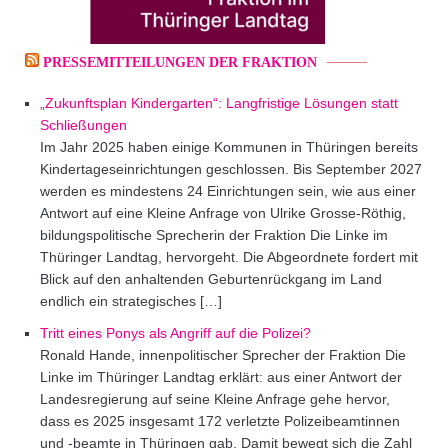
PRESSEMITTEILUNGEN DER FRAKTION
„Zukunftsplan Kindergarten“: Langfristige Lösungen statt
Schließungen
Im Jahr 2025 haben einige Kommunen in Thüringen bereits
Kindertageseinrichtungen geschlossen. Bis September 2027
werden es mindestens 24 Einrichtungen sein, wie aus einer
Antwort auf eine Kleine Anfrage von Ulrike Grosse-Röthig,
bildungspolitische Sprecherin der Fraktion Die Linke im
Thüringer Landtag, hervorgeht. Die Abgeordnete fordert mit
Blick auf den anhaltenden Geburtenrückgang im Land
endlich ein strategisches […]
Tritt eines Ponys als Angriff auf die Polizei?
Ronald Hande, innenpolitischer Sprecher der Fraktion Die
Linke im Thüringer Landtag erklärt: aus einer Antwort der
Landesregierung auf seine Kleine Anfrage gehe hervor,
dass es 2025 insgesamt 172 verletzte Polizeibeamtinnen
und -beamte in Thüringen gab. Damit bewegt sich die Zahl