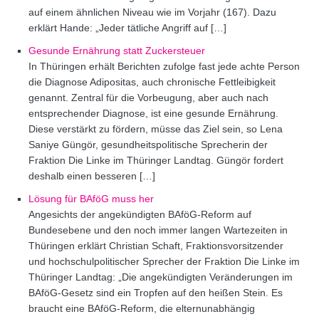
auf einem ähnlichen Niveau wie im Vorjahr (167). Dazu
erklärt Hande: „Jeder tätliche Angriff auf […]
Gesunde Ernährung statt Zuckersteuer
In Thüringen erhält Berichten zufolge fast jede achte Person
die Diagnose Adipositas, auch chronische Fettleibigkeit
genannt. Zentral für die Vorbeugung, aber auch nach
entsprechender Diagnose, ist eine gesunde Ernährung.
Diese verstärkt zu fördern, müsse das Ziel sein, so Lena
Saniye Güngör, gesundheitspolitische Sprecherin der
Fraktion Die Linke im Thüringer Landtag. Güngör fordert
deshalb einen besseren […]
Lösung für BAföG muss her
Angesichts der angekündigten BAföG-Reform auf
Bundesebene und den noch immer langen Wartezeiten in
Thüringen erklärt Christian Schaft, Fraktionsvorsitzender
und hochschulpolitischer Sprecher der Fraktion Die Linke im
Thüringer Landtag: „Die angekündigten Veränderungen im
BAföG-Gesetz sind ein Tropfen auf den heißen Stein. Es
braucht eine BAföG-Reform, die elternunabhängig