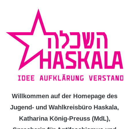
Zum
Inhalt
springen
Willkommen auf der Homepage des
Jugend- und Wahlkreisbüro Haskala,
Katharina König-Preuss (MdL),