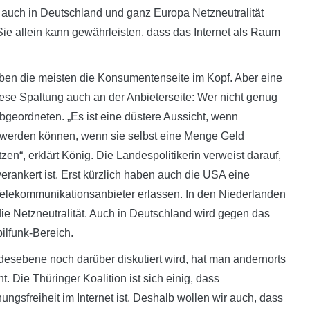
s auch in Deutschland und ganz Europa Netzneutralität
Sie allein kann gewährleisten, dass das Internet als Raum
aben die meisten die Konsumentenseite im Kopf. Aber eine
diese Spaltung auch an der Anbieterseite: Wer nicht genug
Abgeordneten. „Es ist eine düstere Aussicht, wenn
werden können, wenn sie selbst eine Menge Geld
en“, erklärt König. Die Landespolitikerin verweist darauf,
erankert ist. Erst kürzlich haben auch die USA eine
Telekommunikationsanbieter erlassen. In den Niederlanden
ie Netzneutralität. Auch in Deutschland wird gegen das
ilfunk-Bereich.
esebene noch darüber diskutiert wird, hat man andernorts
t. Die Thüringer Koalition ist sich einig, dass
ungsfreiheit im Internet ist. Deshalb wollen wir auch, dass