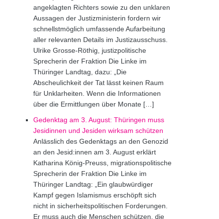
angeklagten Richters sowie zu den unklaren
Aussagen der Justizministerin fordern wir
schnellstmöglich umfassende Aufarbeitung
aller relevanten Details im Justizausschuss.
Ulrike Grosse-Röthig, justizpolitische
Sprecherin der Fraktion Die Linke im
Thüringer Landtag, dazu: „Die
Abscheulichkeit der Tat lässt keinen Raum
für Unklarheiten. Wenn die Informationen
über die Ermittlungen über Monate […]
Gedenktag am 3. August: Thüringen muss
Jesidinnen und Jesiden wirksam schützen
Anlässlich des Gedenktags an den Genozid
an den Jesid:innen am 3. August erklärt
Katharina König-Preuss, migrationspolitische
Sprecherin der Fraktion Die Linke im
Thüringer Landtag: „Ein glaubwürdiger
Kampf gegen Islamismus erschöpft sich
nicht in sicherheitspolitischen Forderungen.
Er muss auch die Menschen schützen, die