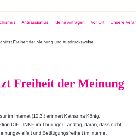
schismus
Antirassismus
Kleine Anfragen
Vor Ort
Unsere Veran
 schützt Freiheit der Meinung und Ausdrucksweise
tzt Freiheit der Meinung
 im Internet (12.3.) erinnert Katharina König,
aktion DIE LINKE im Thüringer Landtag, daran, dass nicht
einungsvielfalt und Betätigungsfreiheit im Internet