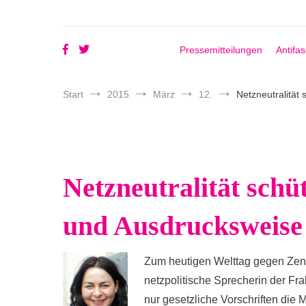
Pressemitteilungen
Antifa
Start
2015
März
12.
Netzneutralität
Netzneutralität schü
und Ausdrucksweise
Zum heutigen Welttag gegen Zensur
netzpolitische Sprecherin der Fr
nur gesetzliche Vorschriften die M