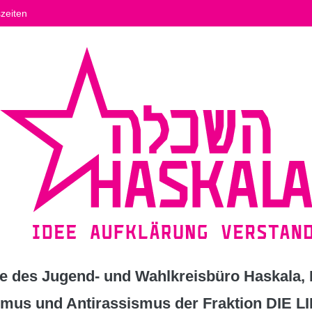
zeiten
 des Jugend- und Wahlkreisbüro Haskala, K
ismus und Antirassismus der Fraktion DIE L