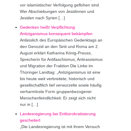
vor islamistischer Verfolgung geflohen sind.
Wer Abschiebungen von Jesidinnen und
Jesiden nach Syrien […]
Gedenken heißt Verpflichtung:
Antiziganismus konsequent bekämpfen
Anlässlich des Europäischen Gedenktags an
den Genozid an den Sinti und Roma am 2.
August erklärt Katharina König-Preuss,
Sprecherin für Antifaschismus, Antirassismus
und Migration der Fraktion Die Linke im
Thüringer Landtag: „Antiziganismus ist eine
bis heute weit verbreitete, historisch und
gesellschaftlich tief verwurzelte sowie häufig
verharmloste Form gruppenbezogener
Menschenfeindlichkeit. Er zeigt sich nicht
nur in […]
Landesregierung bei Entbürokratisierung
gescheitert
„Die Landesregierung ist mit ihrem Versuch