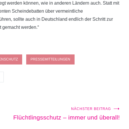
egt werden können, wie in anderen Ländern auch. Statt mit
enten Scheindebatten über vermeintliche
hren, sollte auch in Deutschland endlich der Schritt zur
ät gemacht werden.“
TENSCHUTZ
PRESSEMITTEILUNGEN
NÄCHSTER BEITRAG
Flüchtlingsschutz – immer und überall!