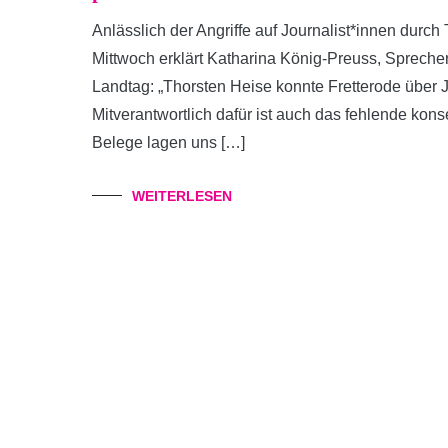
Anlässlich der Angriffe auf Journalist*innen dur
Mittwoch erklärt Katharina König-Preuss, Sprecher
Landtag: „Thorsten Heise konnte Fretterode über J
Mitverantwortlich dafür ist auch das fehlende kon
Belege lagen uns […]
WEITERLESEN