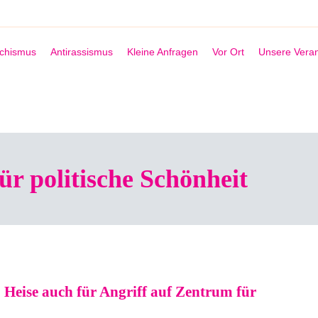
schismus
Antirassismus
Kleine Anfragen
Vor Ort
Unsere Veran
r politische Schönheit
: Heise auch für Angriff auf Zentrum für