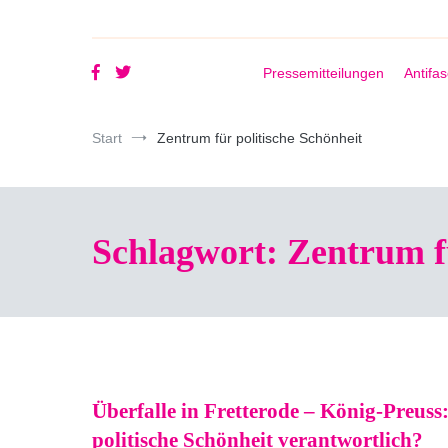
Pressemitteilungen
Antifa
Start
Zentrum für politische Schönheit
Schlagwort:
Zentrum fü
Überfalle in Fretterode – König-Preuss
politische Schönheit verantwortlich?