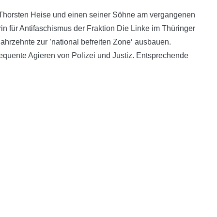
ch Thorsten Heise und einen seiner Söhne am vergangenen
in für Antifaschismus der Fraktion Die Linke im Thüringer
ahrzehnte zur ’national befreiten Zone‘ ausbauen.
sequente Agieren von Polizei und Justiz. Entsprechende