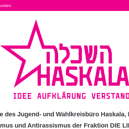
zeiten
 des Jugend- und Wahlkreisbüro Haskala, K
ismus und Antirassismus der Fraktion DIE L