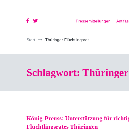
Pressemitteilungen
Antifa
Start
Thüringer Flüchtlingsrat
Schlagwort:
Thüringer 
König-Preuss: Unterstützung für richt
Flüchtlingsrates Thüringen