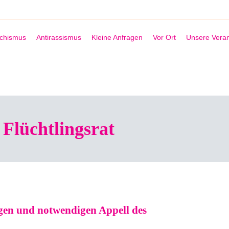
schismus
Antirassismus
Kleine Anfragen
Vor Ort
Unsere Veran
Flüchtlingsrat
igen und notwendigen Appell des