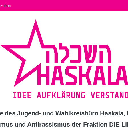
zeiten
 des Jugend- und Wahlkreisbüro Haskala, K
ismus und Antirassismus der Fraktion DIE L