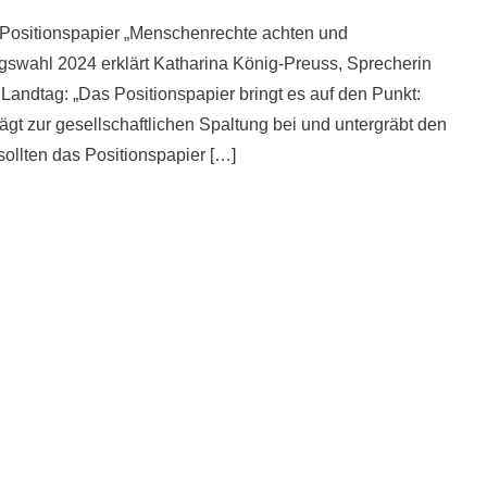
n Positionspapier „Menschenrechte achten und
gswahl 2024 erklärt Katharina König-Preuss, Sprecherin
 Landtag: „Das Positionspapier bringt es auf den Punkt:
rägt zur gesellschaftlichen Spaltung bei und untergräbt den
ollten das Positionspapier […]