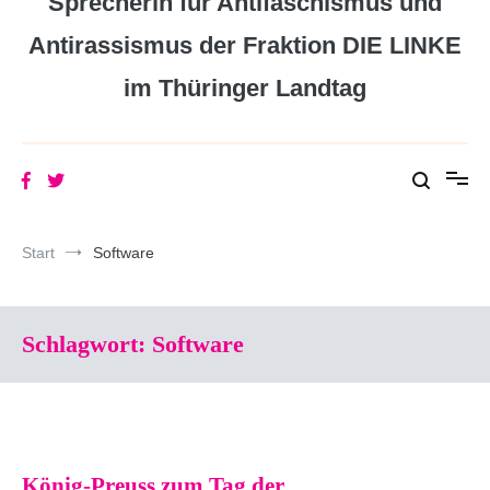
Sprecherin für Antifaschismus und
Antirassismus der Fraktion DIE LINKE
im Thüringer Landtag
Start
Software
Schlagwort:
Software
König-Preuss zum Tag der