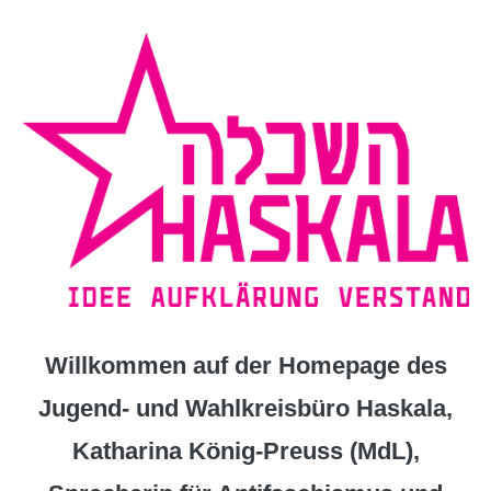
Zum
Inhalt
springen
Willkommen auf der Homepage des
Jugend- und Wahlkreisbüro Haskala,
Katharina König-Preuss (MdL),