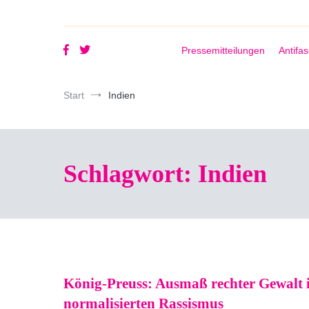
Pressemitteilungen
Antifa
Start
Indien
Schlagwort:
Indien
König-Preuss: Ausmaß rechter Gewalt is
normalisierten Rassismus