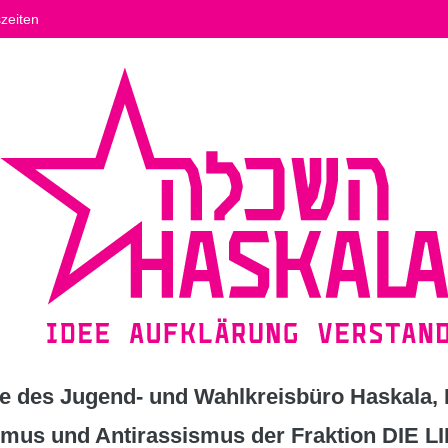
zeiten
 des Jugend- und Wahlkreisbüro Haskala, K
ismus und Antirassismus der Fraktion DIE L