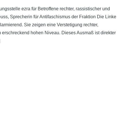
ungsstelle ezra für Betroffene rechter, rassistischer und
euss, Sprecherin für Antifaschismus der Fraktion Die Linke
larmierend. Sie zeigen eine Verstetigung rechter,
em erschreckend hohen Niveau. Dieses Ausmaß ist direkter
]