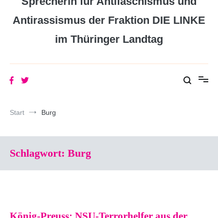
Sprecherin für Antifaschismus und
Antirassismus der Fraktion DIE LINKE
im Thüringer Landtag
Start
Burg
Schlagwort:
Burg
König-Preuss: NSU-Terrorhelfer aus der