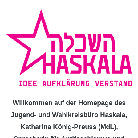
Zum
Inhalt
springen
Willkommen auf der Homepage des
Jugend- und Wahlkreisbüro Haskala,
Katharina König-Preuss (MdL),