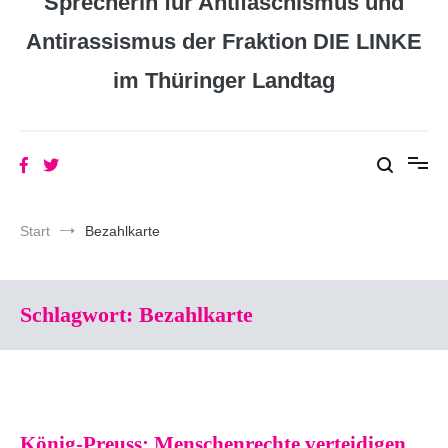
Sprecherin für Antifaschismus und
Antirassismus der Fraktion DIE LINKE
im Thüringer Landtag
Start
Bezahlkarte
Schlagwort:
Bezahlkarte
König-Preuss: Menschenrechte verteidigen,