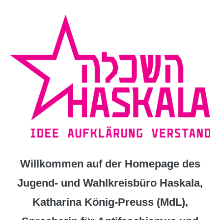
Zum
Inhalt
springen
Willkommen auf der Homepage des
Jugend- und Wahlkreisbüro Haskala,
Katharina König-Preuss (MdL),