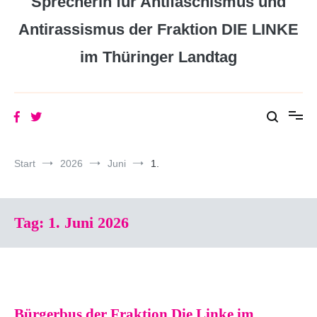
Sprecherin für Antifaschismus und
Antirassismus der Fraktion DIE LINKE
im Thüringer Landtag
Start
2026
Juni
1.
Tag:
1. Juni 2026
Bürgerbus der Fraktion Die Linke im