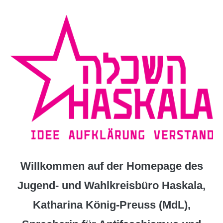
Zum
Inhalt
springen
Willkommen auf der Homepage des
Jugend- und Wahlkreisbüro Haskala,
Katharina König-Preuss (MdL),