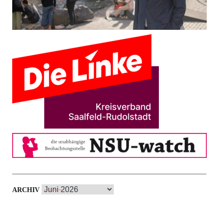
Archiv
ARCHIV